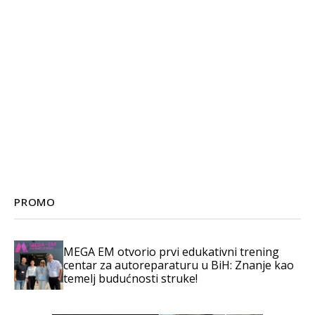
PROMO
MEGA EM otvorio prvi edukativni trening
centar za autoreparaturu u BiH: Znanje kao
temelj budućnosti struke!