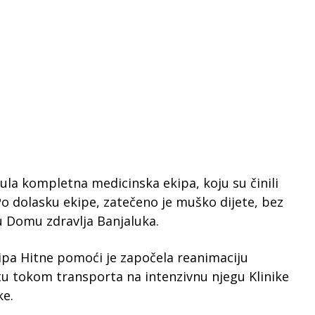
ula kompletna medicinska ekipa, koju su činili
Po dolasku ekipe, zatečeno je muško dijete, bez
u u Domu zdravlja Banjaluka.
ipa Hitne pomoći je započela reanimaciju
etu tokom transporta na intenzivnu njegu Klinike
ke.