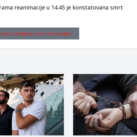
rama reanimacije u 14.45 je konstatovana smrt
.com u omiljene izvore na Googleu