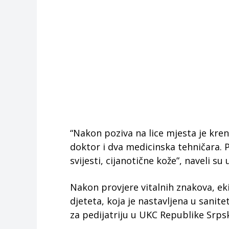
“Nakon poziva na lice mjesta je kren
doktor i dva medicinska tehničara. 
svijesti, cijanotične kože”, naveli s
Nakon provjere vitalnih znakova, ek
djeteta, koja je nastavljena u sanit
za pedijatriju u UKC Republike Srps