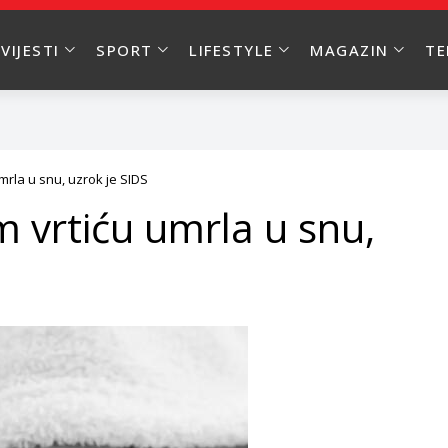
VIJESTI
SPORT
LIFESTYLE
MAGAZIN
T
rla u snu, uzrok je SIDS
 vrtiću umrla u snu,