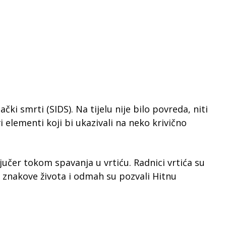
ki smrti (SIDS). Na tijelu nije bilo povreda, niti
i elementi koji bi ukazivali na neko krivično
čer tokom spavanja u vrtiću. Radnici vrtića su
e znakove života i odmah su pozvali Hitnu