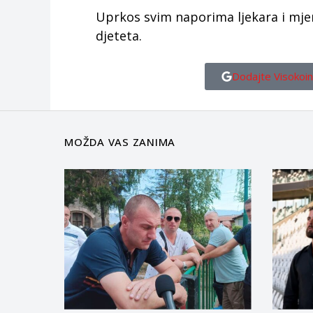
Uprkos svim naporima ljekara i mje
djeteta.
Dodajte Visokoin
MOŽDA VAS ZANIMA