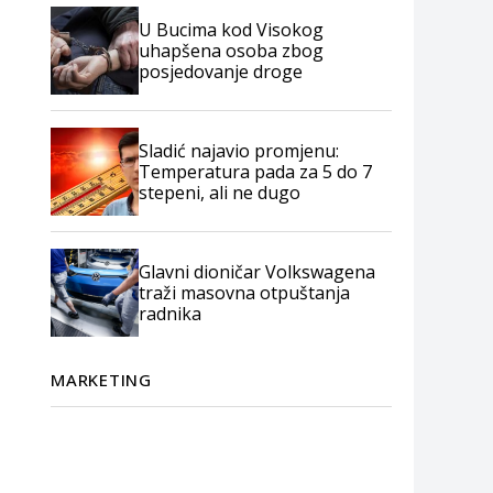
U Bucima kod Visokog
uhapšena osoba zbog
posjedovanje droge
Sladić najavio promjenu:
Temperatura pada za 5 do 7
stepeni, ali ne dugo
Glavni dioničar Volkswagena
traži masovna otpuštanja
radnika
MARKETING