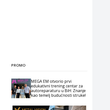
PROMO
MEGA EM otvorio prvi
edukativni trening centar za
autoreparaturu u BiH: Znanje
kao temelj budućnosti struke!