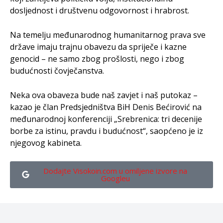
dosljednost i društvenu odgovornost i hrabrost.
Na temelju međunarodnog humanitarnog prava sve
države imaju trajnu obavezu da spriječe i kazne
genocid – ne samo zbog prošlosti, nego i zbog
budućnosti čovječanstva.
Neka ova obaveza bude naš zavjet i naš putokaz –
kazao je član Predsjedništva BiH Denis Bećirović na
međunarodnoj konferenciji „Srebrenica: tri decenije
borbe za istinu, pravdu i budućnost“, saopćeno je iz
njegovog kabineta.
Dodajte Visokoin.com u omiljene izvore na
Googleu