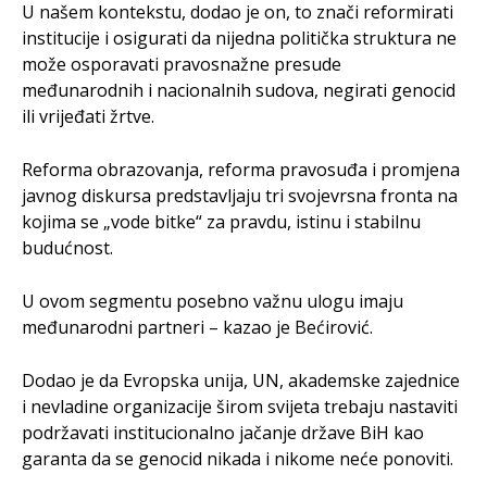
U našem kontekstu, dodao je on, to znači reformirati
institucije i osigurati da nijedna politička struktura ne
može osporavati pravosnažne presude
međunarodnih i nacionalnih sudova, negirati genocid
ili vrijeđati žrtve.
Reforma obrazovanja, reforma pravosuđa i promjena
javnog diskursa predstavljaju tri svojevrsna fronta na
kojima se „vode bitke“ za pravdu, istinu i stabilnu
budućnost.
U ovom segmentu posebno važnu ulogu imaju
međunarodni partneri – kazao je Bećirović.
Dodao je da Evropska unija, UN, akademske zajednice
i nevladine organizacije širom svijeta trebaju nastaviti
podržavati institucionalno jačanje države BiH kao
garanta da se genocid nikada i nikome neće ponoviti.