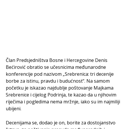
Član Predsjedništva Bosne i Hercegovine Denis
Bećirović obratio se učesnicima međunarodne
konferencije pod nazivom „Srebrenica: tri decenije
borbe za istinu, pravdu i budućnost“. Na samom
početku je iskazao najdublje poštovanje Majkama
Srebrenice i cijelog Podrinja, te kazao da u njihovim
riječima i pogledima nema mržnje, iako su im najmiliji
ubijeni.
Decenijama se, dodao je on, borite za dostojanstvo