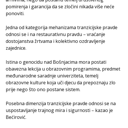
pomirenja i garancija da se zločini nikada više neće
ponoviti.
Jedna od kategorija mehanizama tranzicijske pravde
odnosi se i na restaurativnu pravdu – vraćanje
dostojanstva žrtvama i kolektivno ozdravljenje
zajednice.
Istina o genocidu nad Bošnjacima mora postati
obavezna lekcija u obrazovnim programima, predmet
međunarodne saradnje univerziteta, temelj
obrazovne kulture koja uči djecu da prepoznaju zlo
prije nego što ono postane sistem.
Posebna dimenzija tranzicijske pravde odnosi se na
uspostavljanje trajnog mira i sigurnosti – kazao je
Bećirović.