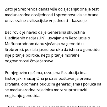
Zato je Srebrenica danas više od sjećanja: ona je test
međunarodne dosljednosti i spremnosti da se brane
univerzalne civilizacijske vrijednosti – kazao je.
Bećirović je naveo da je Generalna skupština
Ujedinjenih nacija (UN), usvajanjem Rezolucije o
Međunarodnom danu sjećanja na genocid u
Srebrenici, poslala jasnu poruku da istina o genocidu
nije pitanje politike, nego pitanje moralne
odgovornosti čovječanstva.
Po njegovim riječima, usvojena Rezolucija ima
historijski značaj. Ona je izraz poštovanja prema
žrtvama, opomena budućim generacijama i poruka da
se međunarodna zajednica mora suprotstaviti
negiranju genocida.