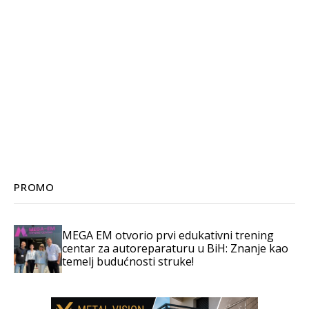
PROMO
MEGA EM otvorio prvi edukativni trening
centar za autoreparaturu u BiH: Znanje kao
temelj budućnosti struke!