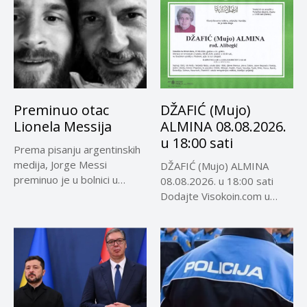
Preminuo otac
DŽAFIĆ (Mujo)
Lionela Messija
ALMINA 08.08.2026.
u 18:00 sati
Prema pisanju argentinskih
medija, Jorge Messi
DŽAFIĆ (Mujo) ALMINA
preminuo je u bolnici u
08.08.2026. u 18:00 sati
Rosariju...
Dodajte Visokoin.com u
omiljene izvore...