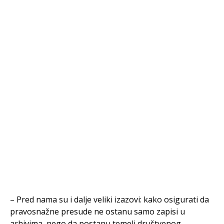
– Pred nama su i dalje veliki izazovi: kako osigurati da
pravosnažne presude ne ostanu samo zapisi u
arhivima, nego da postanu temelj društvenog