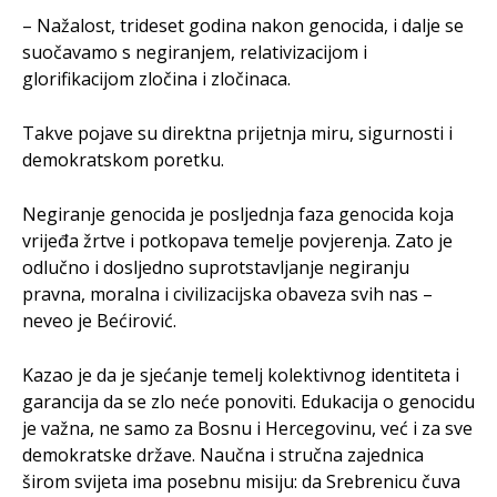
– Nažalost, trideset godina nakon genocida, i dalje se
suočavamo s negiranjem, relativizacijom i
glorifikacijom zločina i zločinaca.
Takve pojave su direktna prijetnja miru, sigurnosti i
demokratskom poretku.
Negiranje genocida je posljednja faza genocida koja
vrijeđa žrtve i potkopava temelje povjerenja. Zato je
odlučno i dosljedno suprotstavljanje negiranju
pravna, moralna i civilizacijska obaveza svih nas –
neveo je Bećirović.
Kazao je da je sjećanje temelj kolektivnog identiteta i
garancija da se zlo neće ponoviti. Edukacija o genocidu
je važna, ne samo za Bosnu i Hercegovinu, već i za sve
demokratske države. Naučna i stručna zajednica
širom svijeta ima posebnu misiju: da Srebrenicu čuva