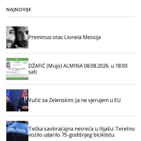
NAJNOVIJE
Preminuo otac Lionela Messija
DŽAFIĆ (Mujo) ALMINA 08.08.2026. u 18:00
sati
Vučić sa Zelenskim: Ja ne vjerujem u EU
Teška saobraćajna nesreća u Ilijašu: Teretno
vozilo udarilo 75-godišnjeg biciklistu