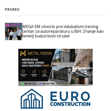
PROMO
MEGA EM otvorio prvi edukativni trening
centar za autoreparaturu u BiH: Znanje kao
temelj budućnosti struke!