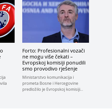
lo
Forto: Profesionalni vozači
e
ne mogu više čekati –
Evropskoj komisiji ponudili
smo provodivo rješenje
ija
Ministarstvo komunikacija i
vila
prometa Bosne i Hercegovine
predložilo je Evropskoj komisiji
privremeno...