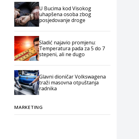
U Bucima kod Visokog
uhapšena osoba zbog
posjedovanje droge
Sladić najavio promjenu:
Temperatura pada za 5 do 7
stepeni, ali ne dugo
Glavni dioničar Volkswagena
traži masovna otpuštanja
radnika
MARKETING