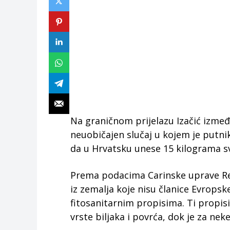
Na graničnom prijelazu Izačić izmeđ
neuobičajen slučaj u kojem je putni
da u Hrvatsku unese 15 kilograma 
Prema podacima Carinske uprave Repu
iz zemalja koje nisu članice Evropske
fitosanitarnim propisima. Ti propis
vrste biljaka i povrća, dok je za ne