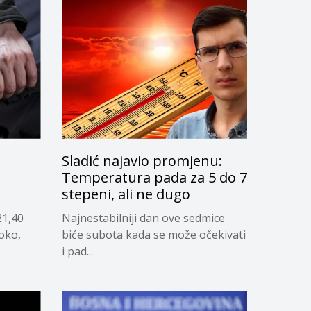
Sladić najavio promjenu:
g
Temperatura pada za 5 do 7
stepeni, ali ne dugo
21,40
Najnestabilniji dan ove sedmice
soko,
biće subota kada se može očekivati
i pad...