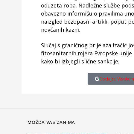
oduzeta roba. Nadležne službe pods
obavezno informišu o pravilima unosa
naizgled bezopasni artikli, poput p
novčanih kazni.
Slučaj s graničnog prijelaza Izačić
fitosanitarnih mjera Evropske unije 
kako bi izbjegli slične sankcije.
Dodajte Visokoin
MOŽDA VAS ZANIMA