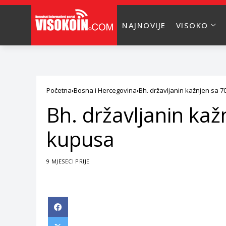
NAJNOVIJE
VISOKO
Početna
Bosna i Hercegovina
Bh. državljanin kažnjen sa 
Bh. državljanin ka
kupusa
9 MJESECI PRIJE