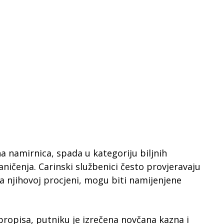
 namirnica, spada u kategoriju biljnih
ničenja. Carinski službenici često provjeravaju
a njihovoj procjeni, mogu biti namijenjene
ropisa, putniku je izrečena novčana kazna i