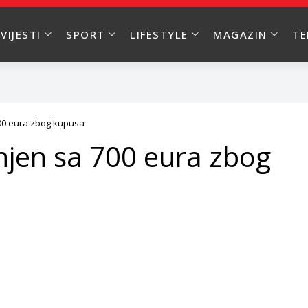
VIJESTI
SPORT
LIFESTYLE
MAGAZIN
T
700 eura zbog kupusa
žnjen sa 700 eura zbog