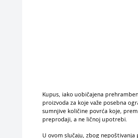
Kupus, iako uobičajena prehrambena
proizvoda za koje važe posebna ogra
sumnjive količine povrća koje, prem
preprodaji, a ne ličnoj upotrebi.
U ovom slučaju, zbog nepoštivanja p