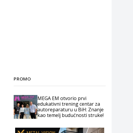
PROMO
MEGA EM otvorio prvi
edukativni trening centar za
autoreparaturu u BiH: Znanje
kao temelj budućnosti struke!