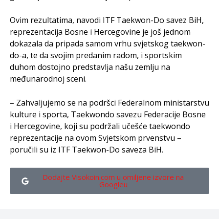
Ovim rezultatima, navodi ITF Taekwon-Do savez BiH,
reprezentacija Bosne i Hercegovine je još jednom
dokazala da pripada samom vrhu svjetskog taekwon-
do-a, te da svojim predanim radom, i sportskim
duhom dostojno predstavlja našu zemlju na
međunarodnoj sceni.
– Zahvaljujemo se na podršci Federalnom ministarstvu
kulture i sporta, Taekwondo savezu Federacije Bosne
i Hercegovine, koji su podržali učešće taekwondo
reprezentacije na ovom Svjetskom prvenstvu –
poručili su iz ITF Taekwon-Do saveza BiH.
Dodajte Visokoin.com u omiljene izvore na
Googleu