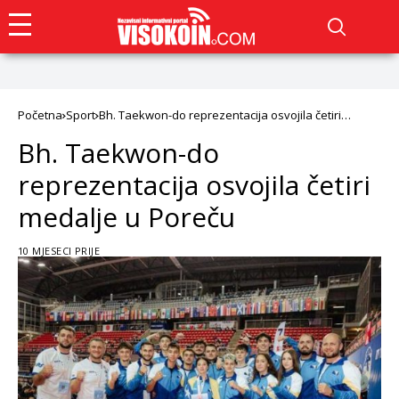
Početna
Sport
Bh. Taekwon-do reprezentacija osvojila četiri
medalje u Poreču
Bh. Taekwon-do
reprezentacija osvojila četiri
medalje u Poreču
10 MJESECI PRIJE