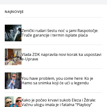
NAJNOVIJE
Zenički rudari šestu noć u jami Raspotočje:
Traže garancije i termin isplate plaća
Vlada ZDK napravila novi korak ka uspostavi
e-Uprave
You have problem, you come here: Ko je
Hamo sa snimka koji će ući u legendu
Kako je počeo krvavi sukob Eleza i Ždrale:
Važnu ulogu imala je i fatalna “Playboy”