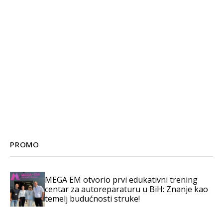
PROMO
MEGA EM otvorio prvi edukativni trening
centar za autoreparaturu u BiH: Znanje kao
temelj budućnosti struke!