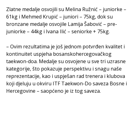
Zlatne medalje osvojili su Melina Ružnić – juniorke –
61kg i Mehmed Krupić – juniori – 75kg, dok su
bronzane medalje osvojile Lamija Šabović – pre-
juniorke – 44kg i Ivana Ilić – seniorke + 75kg.
– Ovim rezultatima je još jednom potvrđen kvalitet i
kontinuitet uspjeha bosanskohercegovačkog
taekwon-doa. Medalje su osvojene u sve tri uzrasne
kategorije, što pokazuje perspektivu i snagu naše
reprezentacije, kao i uspješan rad trenera i klubova
koji djeluju u okviru ITF Taekwon-Do saveza Bosne i
Hercegovine – saopćeno je iz tog saveza.