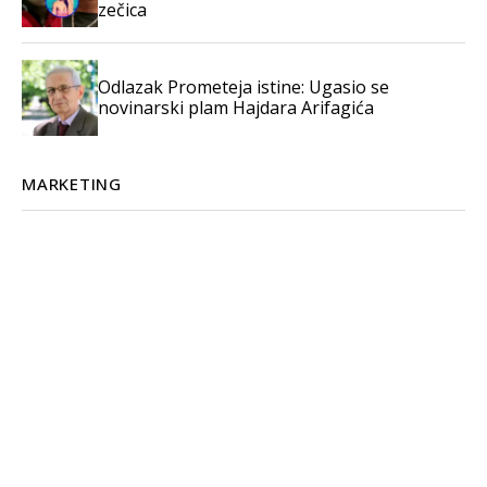
zečica
Odlazak Prometeja istine: Ugasio se
novinarski plam Hajdara Arifagića
MARKETING