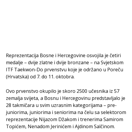
Reprezentacija Bosne i Hercegovine osvojila je četiri
medalje – dvije zlatne i dvije bronzane – na Svjetskom
ITF Taekwon-Do prvenstvu koje je održano u Poreču
(Hrvatska) od 7. do 11. oktobra.
Ovo prvenstvo okupilo je skoro 2500 učesnika iz 57
zemalja svijeta, a Bosnu i Hercegovinu predstavljalo je
28 takmičara u svim uzrasnim kategorijama – pre-
juniorima, juniorima i seniorima na čelu sa selektorom
reprezentacije Nijazom Džakom i trenerima Samirom
Topićem, Nenadom Jerinićem i Ajdinom Salčinom.