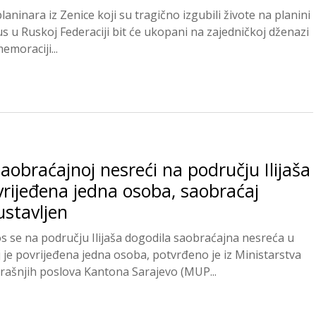
laninara iz Zenice koji su tragično izgubili živote na planini
us u Ruskoj Federaciji bit će ukopani na zajedničkoj dženazi
emoraciji...
aobraćajnoj nesreći na području Ilijaša
rijeđena jedna osoba, saobraćaj
stavljen
os se na području Ilijaša dogodila saobraćajna nesreća u
j je povrijeđena jedna osoba, potvrđeno je iz Ministarstva
rašnjih poslova Kantona Sarajevo (MUP...