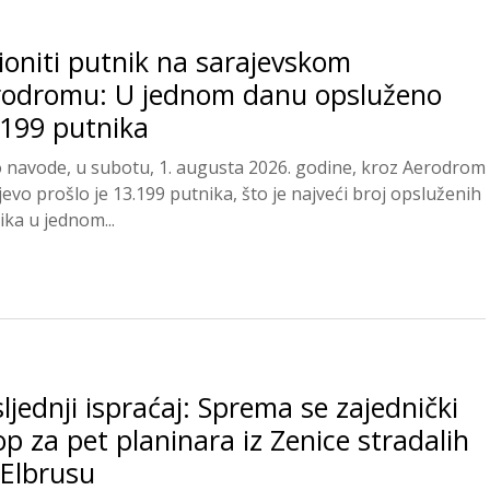
ioniti putnik na sarajevskom
rodromu: U jednom danu opsluženo
.199 putnika
 navode, u subotu, 1. augusta 2026. godine, kroz Aerodrom
jevo prošlo je 13.199 putnika, što je najveći broj opsluženih
ika u jednom...
ljednji ispraćaj: Sprema se zajednički
p za pet planinara iz Zenice stradalih
 Elbrusu