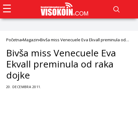
Početna
Magazin
Bivša miss Venecuele Eva Ekvall preminula od
raka dojke
Bivša miss Venecuele Eva
Ekvall preminula od raka
dojke
20. DECEMBRA 2011.