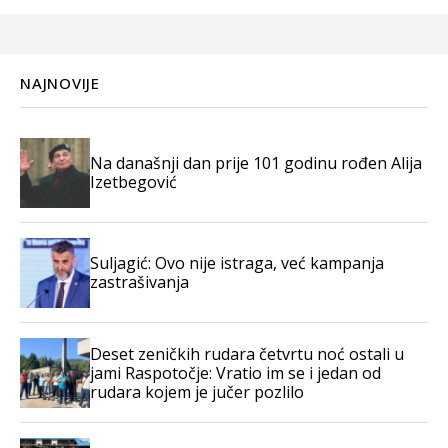
NAJNOVIJE
Na današnji dan prije 101 godinu rođen Alija
Izetbegović
Suljagić: Ovo nije istraga, već kampanja
zastrašivanja
Deset zeničkih rudara četvrtu noć ostali u
jami Raspotočje: Vratio im se i jedan od
rudara kojem je jučer pozlilo