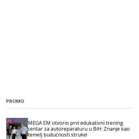
PROMO
MEGA EM otvorio prvi edukativni trening
centar za autoreparaturu u BiH: Znanje kao
temelj budućnosti struke!