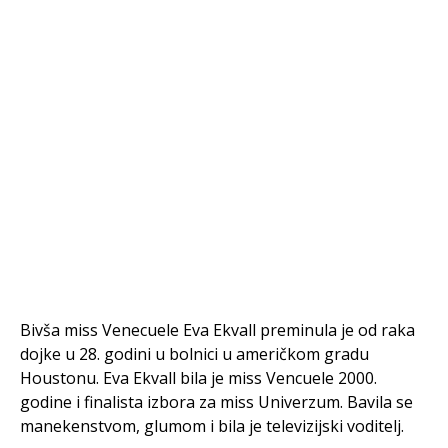
Bivša miss Venecuele Eva Ekvall preminula je od raka
dojke u 28. godini u bolnici u američkom gradu
Houstonu. Eva Ekvall bila je miss Vencuele 2000.
godine i finalista izbora za miss Univerzum. Bavila se
manekenstvom, glumom i bila je televizijski voditelj.