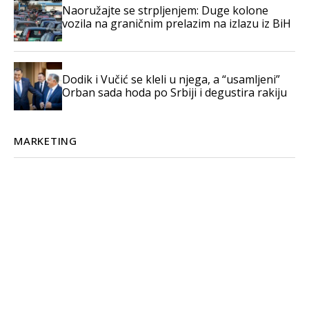
Naoružajte se strpljenjem: Duge kolone
vozila na graničnim prelazim na izlazu iz BiH
Dodik i Vučić se kleli u njega, a “usamljeni”
Orban sada hoda po Srbiji i degustira rakiju
MARKETING