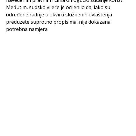
navedenim pravnim licima omogućio sticanje koristi.
Međutim, sudsko vijeće je ocijenilo da, iako su
određene radnje u okviru službenih ovlaštenja
preduzete suprotno propisima, nije dokazana
potrebna namjera.