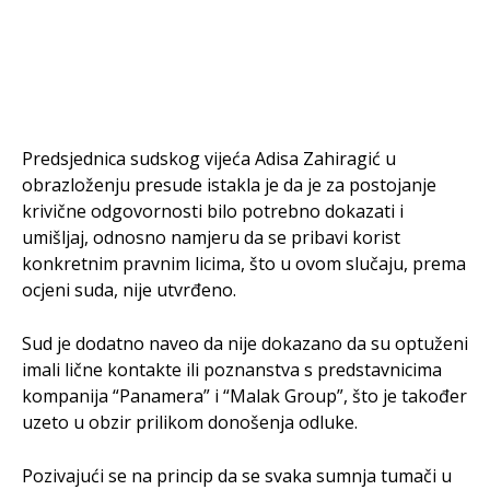
Predsjednica sudskog vijeća Adisa Zahiragić u
obrazloženju presude istakla je da je za postojanje
krivične odgovornosti bilo potrebno dokazati i
umišljaj, odnosno namjeru da se pribavi korist
konkretnim pravnim licima, što u ovom slučaju, prema
ocjeni suda, nije utvrđeno.
Sud je dodatno naveo da nije dokazano da su optuženi
imali lične kontakte ili poznanstva s predstavnicima
kompanija “Panamera” i “Malak Group”, što je također
uzeto u obzir prilikom donošenja odluke.
Pozivajući se na princip da se svaka sumnja tumači u