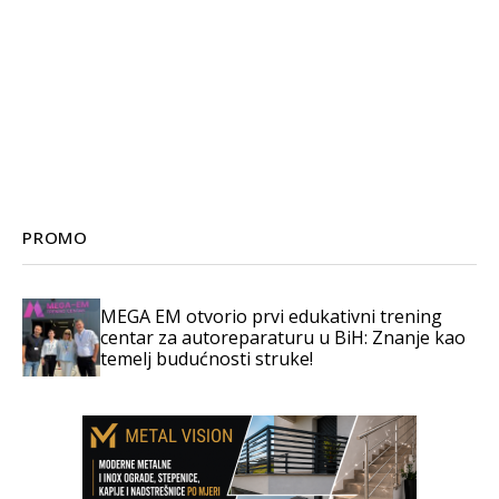
PROMO
MEGA EM otvorio prvi edukativni trening
centar za autoreparaturu u BiH: Znanje kao
temelj budućnosti struke!