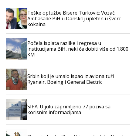
Teške optužbe Bisere Turković: Vozač
Ambasade BiH u Danskoj upleten u šverc
kokaina
Počela isplata razlike i regresa u
institucijama BiH, neki će dobiti više od 1.800
KM
Srbin koji je umalo ispao iz aviona tuži
Ryanair, Boeing i General Electric
SIPA: U julu zaprimljeno 77 poziva sa
korisnim informacijama