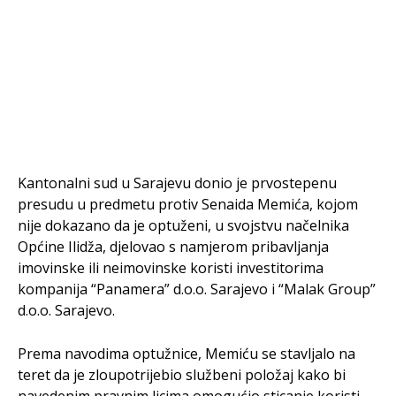
Kantonalni sud u Sarajevu donio je prvostepenu
presudu u predmetu protiv Senaida Memića, kojom
nije dokazano da je optuženi, u svojstvu načelnika
Općine Ilidža, djelovao s namjerom pribavljanja
imovinske ili neimovinske koristi investitorima
kompanija “Panamera” d.o.o. Sarajevo i “Malak Group”
d.o.o. Sarajevo.
Prema navodima optužnice, Memiću se stavljalo na
teret da je zloupotrijebio službeni položaj kako bi