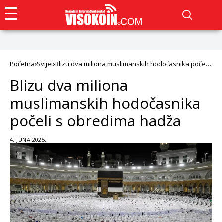
Početna
Svijet
Blizu dva miliona muslimanskih hodočasnika počeli
s obredima hadža
Blizu dva miliona
muslimanskih hodočasnika
počeli s obredima hadža
4. JUNA 2025.