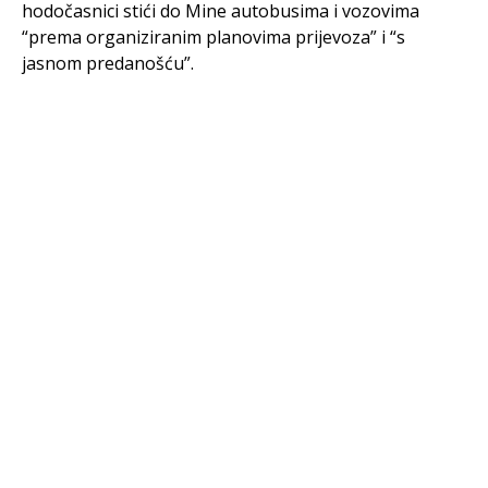
hodočasnici stići do Mine autobusima i vozovima
“prema organiziranim planovima prijevoza” i “s
jasnom predanošću”.