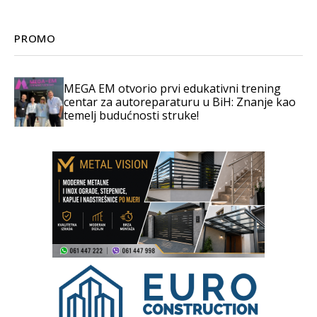
PROMO
MEGA EM otvorio prvi edukativni trening
centar za autoreparaturu u BiH: Znanje kao
temelj budućnosti struke!