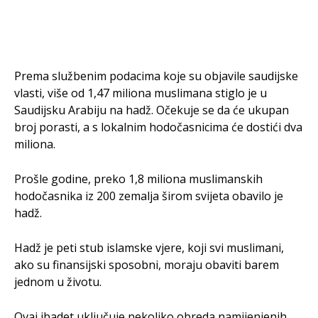
Prema službenim podacima koje su objavile saudijske
vlasti, više od 1,47 miliona muslimana stiglo je u
Saudijsku Arabiju na hadž. Očekuje se da će ukupan
broj porasti, a s lokalnim hodočasnicima će dostići dva
miliona.
Prošle godine, preko 1,8 miliona muslimanskih
hodočasnika iz 200 zemalja širom svijeta obavilo je
hadž.
Hadž je peti stub islamske vjere, koji svi muslimani,
ako su finansijski sposobni, moraju obaviti barem
jednom u životu.
Ovaj ibadet uključuje nekoliko obreda namijenjenih