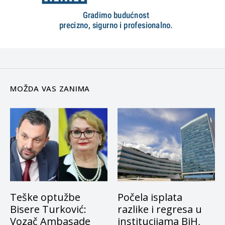
MOŽDA VAS ZANIMA
Teške optužbe
Počela isplata
Bisere Turković:
razlike i regresa u
Vozač Ambasade
institucijama BiH,