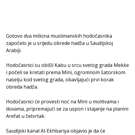
Gotovo dva miliona muslimanskih hodočasnika
započelo je u srijedu obrede hadža u Saudijskoj
Arabiji.
Hodočasnici su obišli Kabu u srcu svetog grada Mekke
i počeli se kretati prema Mini, ogromnom šatorskom
naselju kod svetog grada, obavljajući prvi korak
obreda hadža.
Hodočasnici će provesti noć na Mini u molitvama i
dovama, pripremajući se za uspon i stajanje na planini
Arefat u četvrtak.
Saudijski kanal Al-Ekhbariya objavio je da će