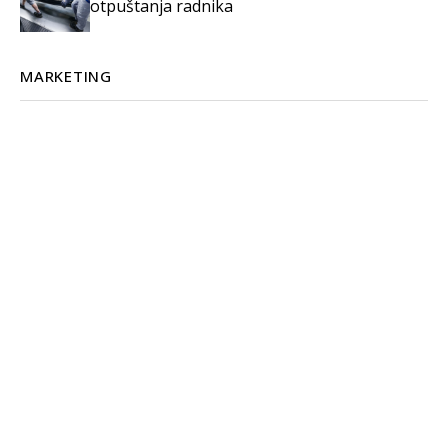
otpuštanja radnika
MARKETING