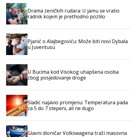
Drama zeničkih rudara: U jamu se vratio
radnik kojem je prethodno pozlilo
Pjanić o Alajbegoviću: Može biti novi Dybala
u Juventusu
U Bucima kod Visokog uhapšena osoba
zbog posjedovanje droge
Sladić najavio promjenu: Temperatura pada
za 5 do 7 stepeni, ali ne dugo
Glavni dioničar Volkswagena traži masovna