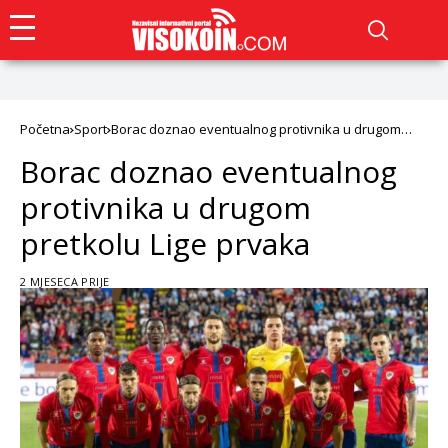
Početna
Sport
Borac doznao eventualnog protivnika u drugom
pretkolu Lige prvaka
Borac doznao eventualnog
protivnika u drugom
pretkolu Lige prvaka
2 MJESECA PRIJE