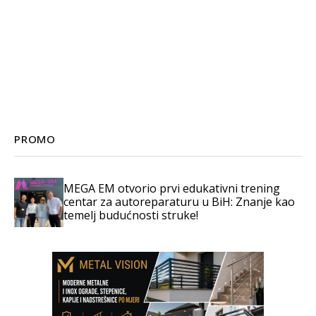
PROMO
MEGA EM otvorio prvi edukativni trening
centar za autoreparaturu u BiH: Znanje kao
temelj budućnosti struke!