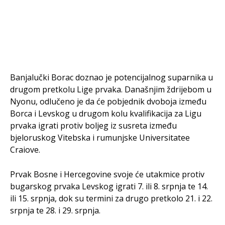
Banjalučki Borac doznao je potencijalnog suparnika u
drugom pretkolu Lige prvaka. Današnjim ždrijebom u
Nyonu, odlučeno je da će pobjednik dvoboja između
Borca i Levskog u drugom kolu kvalifikacija za Ligu
prvaka igrati protiv boljeg iz susreta između
bjeloruskog Vitebska i rumunjske Universitatee
Craiove.
Prvak Bosne i Hercegovine svoje će utakmice protiv
bugarskog prvaka Levskog igrati 7. ili 8. srpnja te 14.
ili 15. srpnja, dok su termini za drugo pretkolo 21. i 22.
srpnja te 28. i 29. srpnja.