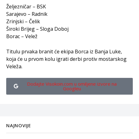
Željezničar – BSK
Sarajevo – Radnik
Zrinjski – Čelik
Široki Brijeg – Sloga Doboj
Borac – Velež
Titulu prvaka branit će ekipa Borca iz Banja Luke,
koja će u prvom kolu igrati derbi protiv mostarskog
Veleža.
Dodajte Visokoin.com u omiljene izvore na
Googleu
NAJNOVIJE