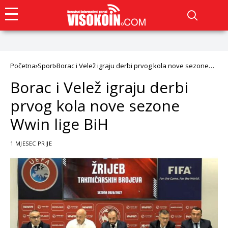
Početna
Sport
Borac i Velež igraju derbi prvog kola nove sezone
Wwin lige BiH
Borac i Velež igraju derbi
prvog kola nove sezone
Wwin lige BiH
1 MJESEC PRIJE