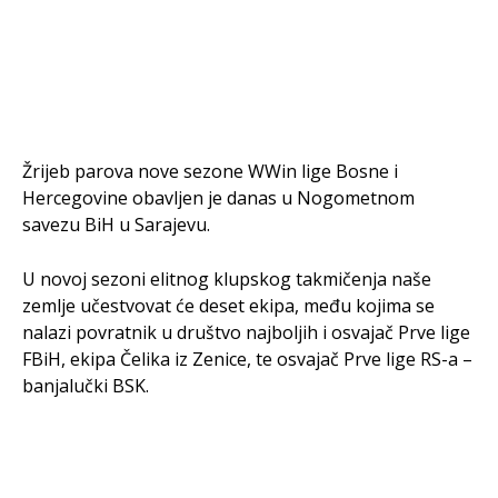
Žrijeb parova nove sezone WWin lige Bosne i
Hercegovine obavljen je danas u Nogometnom
savezu BiH u Sarajevu.
U novoj sezoni elitnog klupskog takmičenja naše
zemlje učestvovat će deset ekipa, među kojima se
nalazi povratnik u društvo najboljih i osvajač Prve lige
FBiH, ekipa Čelika iz Zenice, te osvajač Prve lige RS-a –
banjalučki BSK.