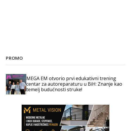
PROMO
MEGA EM otvorio prvi edukativni trening
centar za autoreparaturu u BiH: Znanje kao
temelj budućnosti struke!