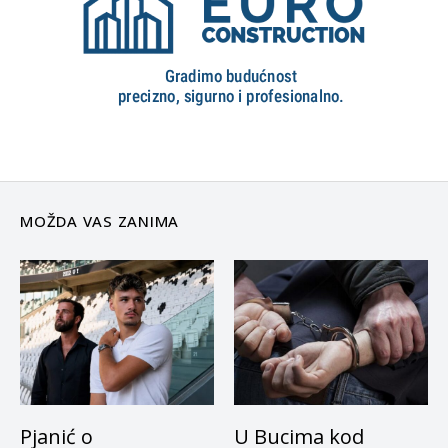
MOŽDA VAS ZANIMA
Pjanić o
U Bucima kod