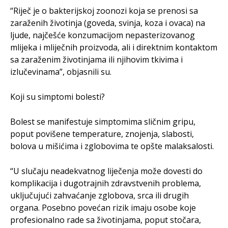
“Riječ je o bakterijskoj zoonozi koja se prenosi sa
zaraženih životinja (goveda, svinja, koza i ovaca) na
ljude, najčešće konzumacijom nepasterizovanog
mlijeka i mliječnih proizvoda, ali i direktnim kontaktom
sa zaraženim životinjama ili njihovim tkivima i
izlučevinama”, objasnili su.
Koji su simptomi bolesti?
Bolest se manifestuje simptomima sličnim gripu,
poput povišene temperature, znojenja, slabosti,
bolova u mišićima i zglobovima te opšte malaksalosti.
“U slučaju neadekvatnog liječenja može dovesti do
komplikacija i dugotrajnih zdravstvenih problema,
uključujući zahvaćanje zglobova, srca ili drugih
organa. Posebno povećan rizik imaju osobe koje
profesionalno rade sa životinjama, poput stočara,