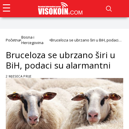
Bosna i
Početna
Bruceloza se ubrzano širi u BiH, podaci
Hercegovina
su alarmantni
Bruceloza se ubrzano širi u
BiH, podaci su alarmantni
2 MJESECA PRIJE