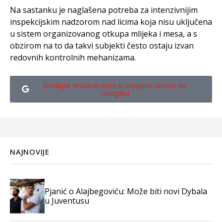
Na sastanku je naglašena potreba za intenzivnijim
inspekcijskim nadzorom nad licima koja nisu uključena
u sistem organizovanog otkupa mlijeka i mesa, a s
obzirom na to da takvi subjekti često ostaju izvan
redovnih kontrolnih mehanizama.
Dodajte Visokoin.com u omiljene izvore na
Googleu
NAJNOVIJE
Pjanić o Alajbegoviću: Može biti novi Dybala
u Juventusu