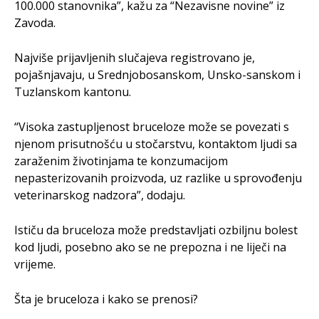
100.000 stanovnika”, kažu za “Nezavisne novine” iz
Zavoda.
Najviše prijavljenih slučajeva registrovano je,
pojašnjavaju, u Srednjobosanskom, Unsko-sanskom i
Tuzlanskom kantonu.
“Visoka zastupljenost bruceloze može se povezati s
njenom prisutnošću u stočarstvu, kontaktom ljudi sa
zaraženim životinjama te konzumacijom
nepasterizovanih proizvoda, uz razlike u sprovođenju
veterinarskog nadzora”, dodaju.
Ističu da bruceloza može predstavljati ozbiljnu bolest
kod ljudi, posebno ako se ne prepozna i ne liječi na
vrijeme.
Šta je bruceloza i kako se prenosi?