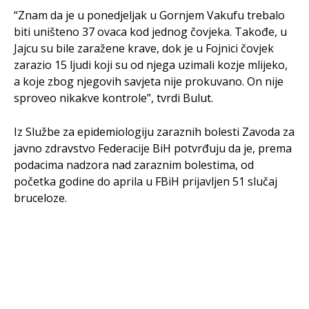
“Znam da je u ponedjeljak u Gornjem Vakufu trebalo
biti uništeno 37 ovaca kod jednog čovjeka. Takođe, u
Jajcu su bile zaražene krave, dok je u Fojnici čovjek
zarazio 15 ljudi koji su od njega uzimali kozje mlijeko,
a koje zbog njegovih savjeta nije prokuvano. On nije
sproveo nikakve kontrole”, tvrdi Bulut.
Iz Službe za epidemiologiju zaraznih bolesti Zavoda za
javno zdravstvo Federacije BiH potvrđuju da je, prema
podacima nadzora nad zaraznim bolestima, od
početka godine do aprila u FBiH prijavljen 51 slučaj
bruceloze.