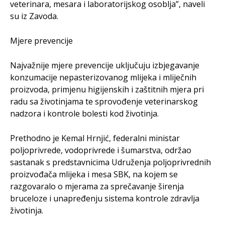
veterinara, mesara i laboratorijskog osoblja”, naveli
su iz Zavoda.
Mjere prevencije
Najvažnije mjere prevencije uključuju izbjegavanje
konzumacije nepasterizovanog mlijeka i mliječnih
proizvoda, primjenu higijenskih i zaštitnih mjera pri
radu sa životinjama te sprovođenje veterinarskog
nadzora i kontrole bolesti kod životinja.
Prethodno je Kemal Hrnjić, federalni ministar
poljoprivrede, vodoprivrede i šumarstva, održao
sastanak s predstavnicima Udruženja poljoprivrednih
proizvođača mlijeka i mesa SBK, na kojem se
razgovaralo o mjerama za sprečavanje širenja
bruceloze i unapređenju sistema kontrole zdravlja
životinja.