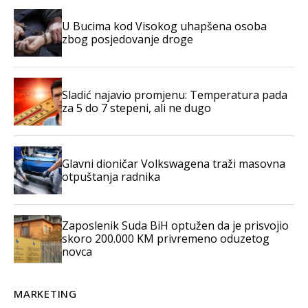
U Bucima kod Visokog uhapšena osoba
zbog posjedovanje droge
Sladić najavio promjenu: Temperatura pada
za 5 do 7 stepeni, ali ne dugo
Glavni dioničar Volkswagena traži masovna
otpuštanja radnika
Zaposlenik Suda BiH optužen da je prisvojio
skoro 200.000 KM privremeno oduzetog
novca
MARKETING