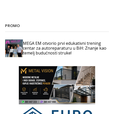
PROMO
MEGA EM otvorio prvi edukativni trening
centar za autoreparaturu u BiH: Znanje kao
temelj budućnosti struke!