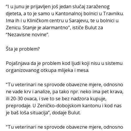
“I u junu je prijavljen još jedan slučaj zaraženog
djeteta, a to je samo u Kantonalnoj bolnici u Travniku.
Ima ih i u Kliničkom centru u Sarajevu, te u bolnici u
Zenicu. Stanje je alarmantno”, ističe Bulut za
“Nezavisne novine”.
Šta je problem?
Pojašnjava da je problem kod ljudi koji nisu u sistemu
organizovanog otkupa mlijeka i mesa.
“Tu veterinari ne sprovode obavezne mjere, odnosno
ne vade krv i analize, pa tako npr. neko ima pet krava,
ili 20-30 ovaca, i sve to se bez nadzora kupuje,
preprodaje. U Zeničko-dobojskom kantonu i kod nas
je baš loša situacija”, dodaje Bulut.
“Tu veterinari ne sprovode obavezne mjere, odnosno