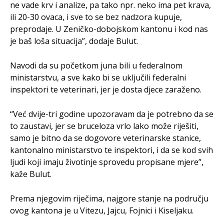
ne vade krv i analize, pa tako npr. neko ima pet krava,
ili 20-30 ovaca, i sve to se bez nadzora kupuje,
preprodaje. U Zeničko-dobojskom kantonu i kod nas
je baš loša situacija”, dodaje Bulut.
Navodi da su početkom juna bili u federalnom
ministarstvu, a sve kako bi se uključili federalni
inspektori te veterinari, jer je dosta djece zaraženo.
“Već dvije-tri godine upozoravam da je potrebno da se
to zaustavi, jer se bruceloza vrlo lako može riješiti,
samo je bitno da se dogovore veterinarske stanice,
kantonalno ministarstvo te inspektori, i da se kod svih
ljudi koji imaju životinje sprovedu propisane mjere”,
kaže Bulut.
Prema njegovim riječima, najgore stanje na području
ovog kantona je u Vitezu, Jajcu, Fojnici i Kiseljaku.