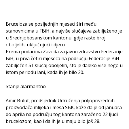
Bruceloza se posljednjih mjeseci širi među
stanovnicima u FBiH, a najviše slučajeva zabilježeno je
u Srednjobosanskom kantonu, gdje raste broj
oboljelih, uključujući i djecu.
Prema podacima Zavoda za javno zdravstvo Federacije
BiH, u prva četiri mjeseca na području Federacije BiH
zabilježen 51 slučaj oboljelih, što je daleko više nego u
istom periodu lani, kada ih je bilo 20.
Stanje alarmantno
Amir Bulut, predsjednik Udruženja poljoprivrednih
proizvođača mlijeka i mesa SBK, kaže da je od januara
do aprila na području tog kantona zaraženo 22 ljudi
brucelozom, kao i da ih je u maju bilo još 28.