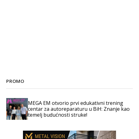
PROMO
MEGA EM otvorio prvi edukativni trening
centar za autoreparaturu u BiH: Znanje kao
temelj budućnosti struke!