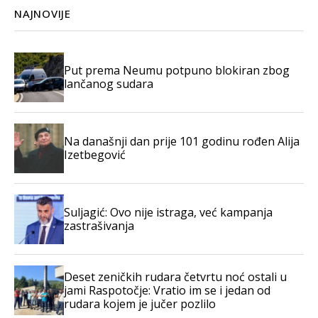
NAJNOVIJE
Put prema Neumu potpuno blokiran zbog
lančanog sudara
Na današnji dan prije 101 godinu rođen Alija
Izetbegović
Suljagić: Ovo nije istraga, već kampanja
zastrašivanja
Deset zeničkih rudara četvrtu noć ostali u
jami Raspotočje: Vratio im se i jedan od
rudara kojem je jučer pozlilo