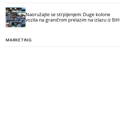
Naoružajte se strpljenjem: Duge kolone
vozila na graničnim prelazim na izlazu iz BiH
MARKETING