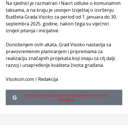
Na sjednici je razmatran i Nacrt odluke o komunalnim
taksama, a na kraju je usvojen Izvještaj o izvršenju
Budžeta Grada Visoko za period od 1. januara do 30.
septembra 2025. godine, nakon čega su vijećnici
iznijeli pitanja i inicijative.
Donošenjem ovih akata, Grad Visoko nastavlja sa
pravovremenim planiranjem i pripremama za
realizaciju značajnih projekata koji imaju za cilj dalji
razvoj i unapređenje kvaliteta života građana.
Visokoin.com / Redakcija
Dodajte Visokoin.com u omiljene izvore na
Googleu