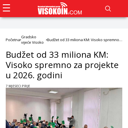
Gradsko
Početna
Budžet od 33 miliona KM: Visoko spremno
vijeće Visoko
za projekte u 2026. godini
Budžet od 33 miliona KM:
Visoko spremno za projekte
u 2026. godini
7 MJESECI PRIJE