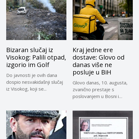
Bizaran slučaj iz
Kraj jedne ere
Visokog: Palili otpad,
dostave: Glovo od
izgorio im Golf
danas više ne
posluje u BiH
Do javnosti je ovih dana
dospio nesvakidašnji slučaj
Glovo danas, 10. augusta,
iz Visokog, koji se...
zvanično prestaje s
poslovanjem u Bosni i
Hercegovini,...