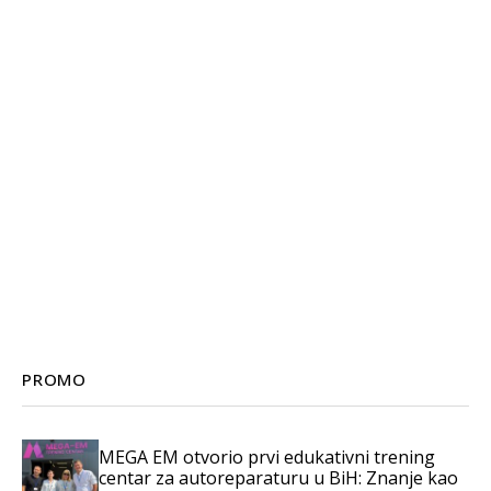
PROMO
MEGA EM otvorio prvi edukativni trening
centar za autoreparaturu u BiH: Znanje kao