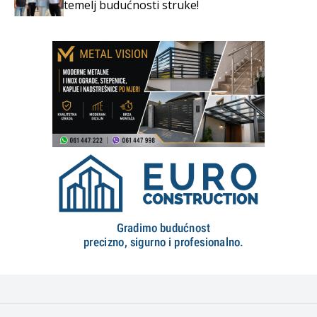
temelj budućnosti struke!