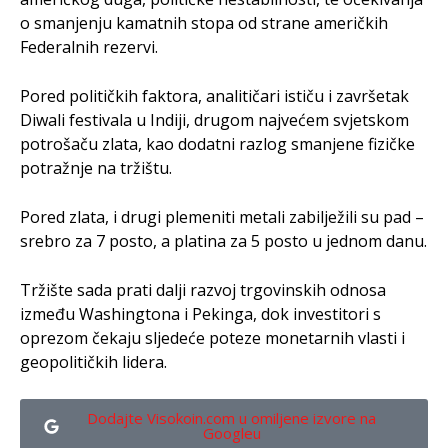
o smanjenju kamatnih stopa od strane američkih
Federalnih rezervi.
Pored političkih faktora, analitičari ističu i završetak
Diwali festivala u Indiji, drugom najvećem svjetskom
potrošaču zlata, kao dodatni razlog smanjene fizičke
potražnje na tržištu.
Pored zlata, i drugi plemeniti metali zabilježili su pad –
srebro za 7 posto, a platina za 5 posto u jednom danu.
Tržište sada prati dalji razvoj trgovinskih odnosa
između Washingtona i Pekinga, dok investitori s
oprezom čekaju sljedeće poteze monetarnih vlasti i
geopolitičkih lidera.
Dodajte Visokoin.com u omiljene izvore na
Googleu