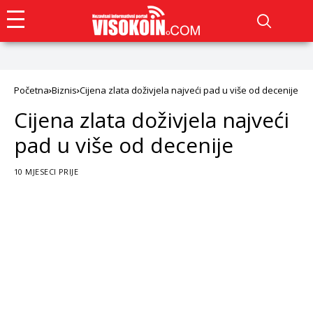
Početna
Biznis
Cijena zlata doživjela najveći pad u više od decenije
Cijena zlata doživjela najveći
pad u više od decenije
10 MJESECI PRIJE