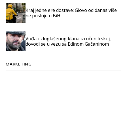
Kraj jedne ere dostave: Glovo od danas više
ne posluje u BiH
Vođa ozloglašenog klana izručen Irskoj,
dovodi se u vezu sa Edinom Gačaninom
MARKETING