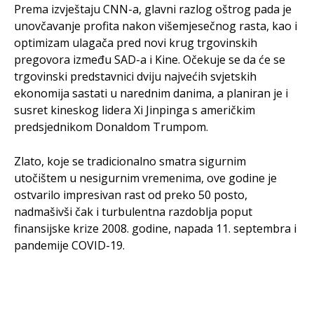
Prema izvještaju CNN-a, glavni razlog oštrog pada je
unovčavanje profita nakon višemjesečnog rasta, kao i
optimizam ulagača pred novi krug trgovinskih
pregovora između SAD-a i Kine. Očekuje se da će se
trgovinski predstavnici dviju najvećih svjetskih
ekonomija sastati u narednim danima, a planiran je i
susret kineskog lidera Xi Jinpinga s američkim
predsjednikom Donaldom Trumpom.
Zlato, koje se tradicionalno smatra sigurnim
utočištem u nesigurnim vremenima, ove godine je
ostvarilo impresivan rast od preko 50 posto,
nadmašivši čak i turbulentna razdoblja poput
finansijske krize 2008. godine, napada 11. septembra i
pandemije COVID-19.