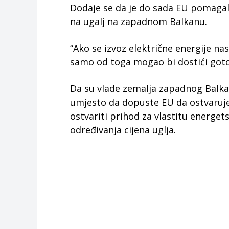
Dodaje se da je do sada EU pomagal
na ugalj na zapadnom Balkanu.
“Ako se izvoz električne energije n
samo od toga mogao bi dostići goto
Da su vlade zemalja zapadnog Balk
umjesto da dopuste EU da ostvaruje 
ostvariti prihod za vlastitu energe
određivanja cijena uglja.