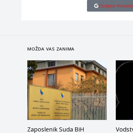
Dodajte Visokoin
MOŽDA VAS ZANIMA
Zaposlenik Suda BiH
Vodstv