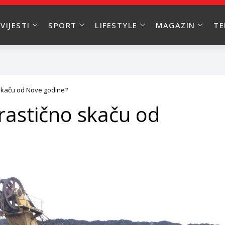
VIJESTI
SPORT
LIFESTYLE
MAGAZIN
T
 skaču od Nove godine?
drastično skaču od