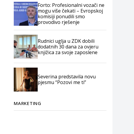
Forto: Profesionalni vozači ne
mogu više čekati – Evropskoj
komisiji ponudili smo
provodivo rješenje
Rudnici uglja u ZDK dobili
dodatnih 30 dana za ovjeru
knjižica za svoje zaposlene
Severina predstavila novu
pjesmu “Pozovi me ti”
MARKETING