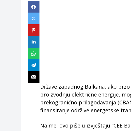
Države zapadnog Balkana, ako brzo dj
proizvodnju električne energije, mo
prekogranično prilagođavanja (CBAM) 
finansiranje održive energetske tranz
Naime, ovo piše u izvještaju “CEE 