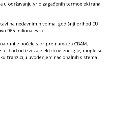
a u održavanju vrlo zagađenih termoelektrana
astavi na nedavnim nivoima, godišnji prihod EU
vo 965 miliona evra.
ana ranije počele s pripremama za CBAM,
prihod od izvoza električne energije, mogle su
tsku tranziciju uvođenjem nacionalnih sistema