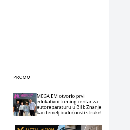
PROMO
MEGA EM otvorio prvi
edukativni trening centar za
autoreparaturu u BiH: Znanje
kao temelj budućnosti struke!