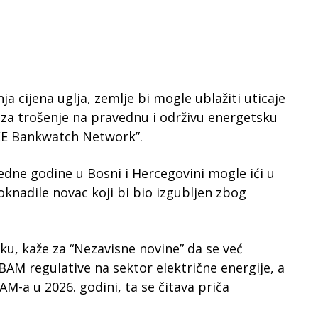
 cijena uglja, zemlje bi mogle ublažiti uticaje
 za trošenje na pravednu i održivu energetsku
“CEE Bankwatch Network”.
aredne godine u Bosni i Hercegovini mogle ići u
knadile novac koji bi bio izgubljen zbog
ku, kaže za “Nezavisne novine” da se već
AM regulative na sektor električne energije, a
AM-a u 2026. godini, ta se čitava priča