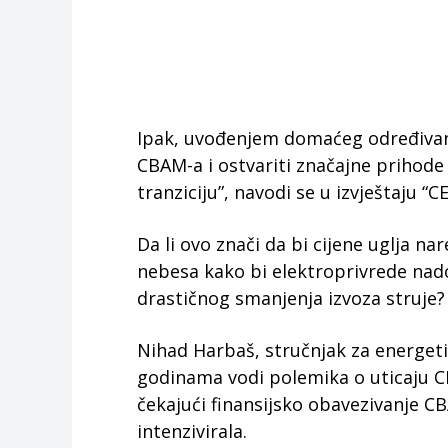
Ipak, uvođenjem domaćeg određivanja
CBAM-a i ostvariti značajne prihode
tranziciju”, navodi se u izvještaju 
Da li ovo znači da bi cijene uglja n
nebesa kako bi elektroprivrede nado
drastičnog smanjenja izvoza struje?
Nihad Harbaš, stručnjak za energeti
godinama vodi polemika o uticaju CB
čekajući finansijsko obavezivanje CB
intenzivirala.