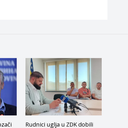
ozači
Rudnici uglja u ZDK dobili