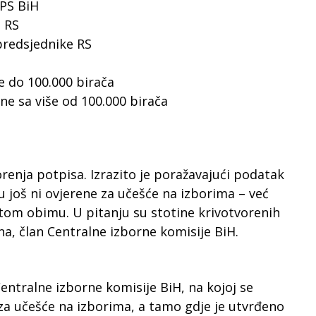
 PS BiH
 RS
predsjednike RS
e do 100.000 birača
ne sa više od 100.000 birača
orenja potpisa. Izrazito je poražavajući podatak
još ni ovjerene za učešće na izborima – već
u tom obimu. U pitanju su stotine krivotvorenih
ina, član Centralne izborne komisije BiH.
entralne izborne komisije BiH, na kojoj se
 za učešće na izborima, a tamo gdje je utvrđeno