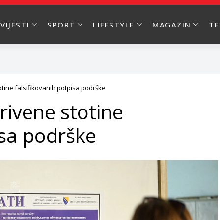
VIJESTI
SPORT
LIFESTYLE
MAGAZIN
T
tine falsifikovanih potpisa podrške
rivene stotine
isa podrške