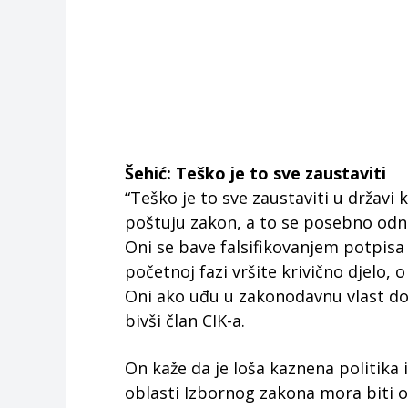
Šehić: Teško je to sve zaustaviti
“Teško je to sve zaustaviti u državi
poštuju zakon, a to se posebno odno
Oni se bave falsifikovanjem potpisa 
početnoj fazi vršite krivično djelo, o
Oni ako uđu u zakonodavnu vlast dono
bivši član CIK-a.
On kaže da je loša kaznena politika 
oblasti Izbornog zakona mora biti oš