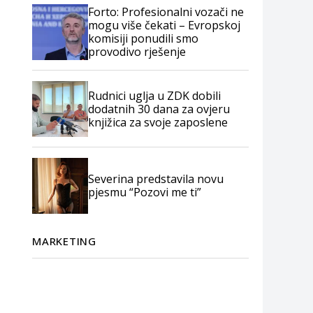
Forto: Profesionalni vozači ne
mogu više čekati – Evropskoj
komisiji ponudili smo
provodivo rješenje
Rudnici uglja u ZDK dobili
dodatnih 30 dana za ovjeru
knjižica za svoje zaposlene
Severina predstavila novu
pjesmu “Pozovi me ti”
MARKETING