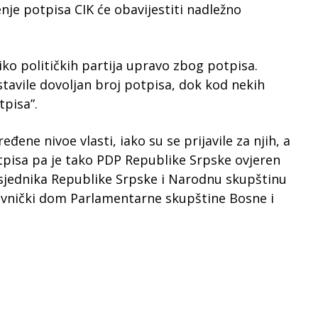
enje potpisa CIK će obavijestiti nadležno
iko političkih partija upravo zbog potpisa.
stavile dovoljan broj potpisa, dok kod nekih
tpisa”.
đene nivoe vlasti, iako su se prijavile za njih, a
tpisa pa je tako PDP Republike Srpske ovjeren
dsjednika Republike Srpske i Narodnu skupštinu
tavnički dom Parlamentarne skupštine Bosne i