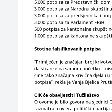
5.000 potpisa za Predstavnički dom
3.000 potpisa za Narodnu skupštinu
3.000 potpisa za predsjednika i pot
3.000 potpisa za Parlament FBiH
500 potpisa za kantonalne skupštin
1.000 potpisa za kantonalne skupšti
Stotine falsifikovanih potpisa
“Primijećen je značajan broj krivotv
da stranke na samom početku – nisu 
čine tako značajna krivična djela i 
potpisa”, rekla je Vanja Bjelica Prut
CIK će obavijestiti Tužilaštvo
O ovome je bilo govora na sjednici C
razmatrala ovjera političkih partija