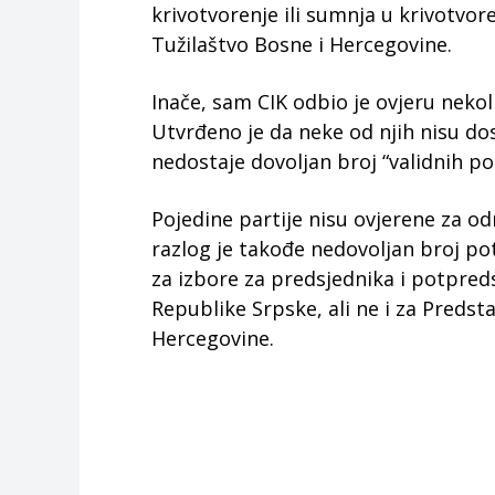
krivotvorenje ili sumnja u krivotvor
Tužilaštvo Bosne i Hercegovine.
Inače, sam CIK odbio je ovjeru nekol
Utvrđeno je da neke od njih nisu do
nedostaje dovoljan broj “validnih po
Pojedine partije nisu ovjerene za odre
razlog je takođe nedovoljan broj po
za izbore za predsjednika i potpre
Republike Srpske, ali ne i za Preds
Hercegovine.