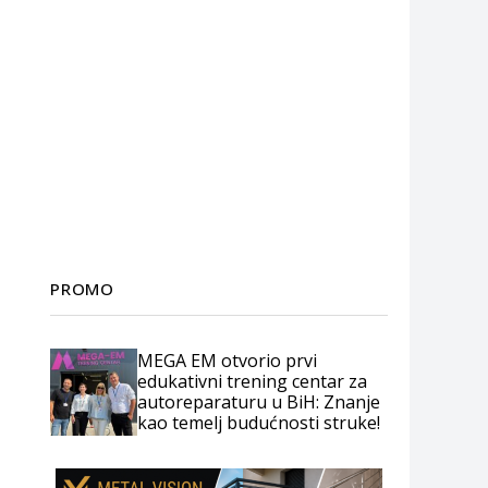
PROMO
MEGA EM otvorio prvi
edukativni trening centar za
autoreparaturu u BiH: Znanje
kao temelj budućnosti struke!