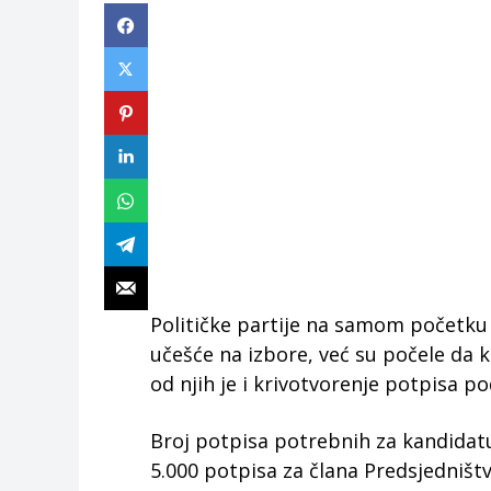
Političke partije na samom početku
učešće na izbore, već su počele da kr
od njih je i krivotvorenje potpisa po
Broj potpisa potrebnih za kandidat
5.000 potpisa za člana Predsjedništ