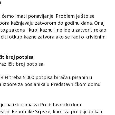
.
 ćemo imati ponavljanje. Problem je što se
izbora kažnjavaju zatvorom do godinu dana. Onaj
 tog zakona i kupi kaznu i ne ide u zatvor”, rekao
ćiti otkup kazne zatvora ako se radi o krivičnim
čit broj potpisa
različit broj potpisa.
 BiH treba 5.000 potpisa birača upisanih u
i za izbore za poslanika u Predstavničkom domu
vuju na izborima za Predstavnički dom
štini Republike Srpske, kao i za predsjednika i