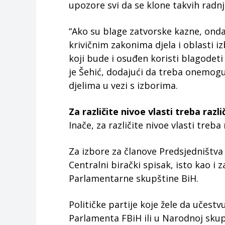
upozore svi da se klone takvih radnji
“Ako su blage zatvorske kazne, onda
krivičnim zakonima djela i oblasti 
koji bude i osuđen koristi blagodeti
je Šehić, dodajući da treba onemogu
djelima u vezi s izborima.
Za različite nivoe vlasti treba razli
Inače, za različite nivoe vlasti treba 
Za izbore za članove Predsjedništva
Centralni birački spisak, isto kao 
Parlamentarne skupštine BiH.
Političke partije koje žele da učest
Parlamenta FBiH ili u Narodnoj skup