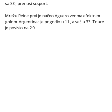
sa 3:0, prenosi scsport.
Mrežu Reine prvi je načeo Aguero veoma efektnim
golom. Argentinac je pogodio u 11., a već u 33. Toure
je povisio na 2:0.