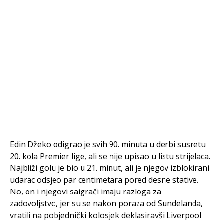
Edin Džeko odigrao je svih 90. minuta u derbi susretu
20. kola Premier lige, ali se nije upisao u listu strijelaca.
Najbliži golu je bio u 21. minut, ali je njegov izblokirani
udarac odsjeo par centimetara pored desne stative.
No, on i njegovi saigrači imaju razloga za
zadovoljstvo, jer su se nakon poraza od Sundelanda,
vratili na pobjednički kolosjek deklasiravši Liverpool