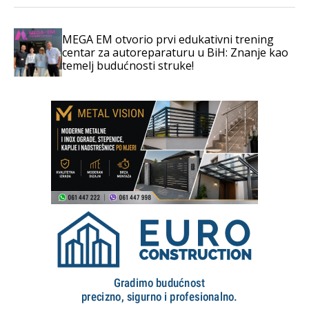
MEGA EM otvorio prvi edukativni trening
centar za autoreparaturu u BiH: Znanje kao
temelj budućnosti struke!