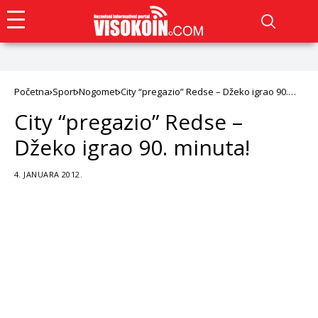
Početna
Sport
Nogomet
City “pregazio” Redse – Džeko igrao 90.
minuta!
City “pregazio” Redse –
Džeko igrao 90. minuta!
4. JANUARA 2012.