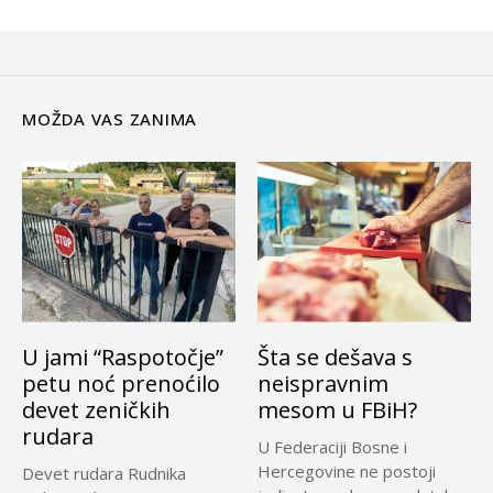
MOŽDA VAS ZANIMA
U jami “Raspotočje”
Šta se dešava s
petu noć prenoćilo
neispravnim
devet zeničkih
mesom u FBiH?
rudara
U Federaciji Bosne i
Hercegovine ne postoji
Devet rudara Rudnika