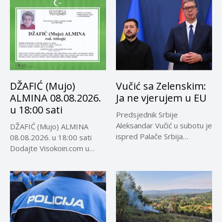
DŽAFIĆ (Mujo)
Vučić sa Zelenskim:
ALMINA 08.08.2026.
Ja ne vjerujem u EU
u 18:00 sati
Predsjednik Srbije
Aleksandar Vučić u subotu je
DŽAFIĆ (Mujo) ALMINA
ispred Palače Srbija
08.08.2026. u 18:00 sati
dočekao predsjednika...
Dodajte Visokoin.com u
omiljene izvore...