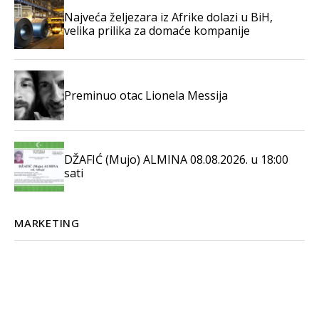
Najveća željezara iz Afrike dolazi u BiH,
velika prilika za domaće kompanije
Preminuo otac Lionela Messija
DŽAFIĆ (Mujo) ALMINA 08.08.2026. u 18:00
sati
MARKETING