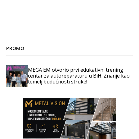
PROMO
MEGA EM otvorio prvi edukativni trening
centar za autoreparaturu u BiH: Znanje kao
temelj budućnosti struke!