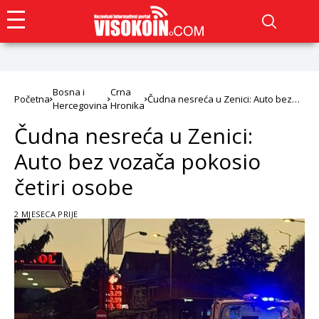
Bosna i
Crna
Početna
Čudna nesreća u Zenici: Auto bez
Hercegovina
Hronika
vozača pokosio četiri osobe
Čudna nesreća u Zenici:
Auto bez vozača pokosio
četiri osobe
2 MJESECA PRIJE