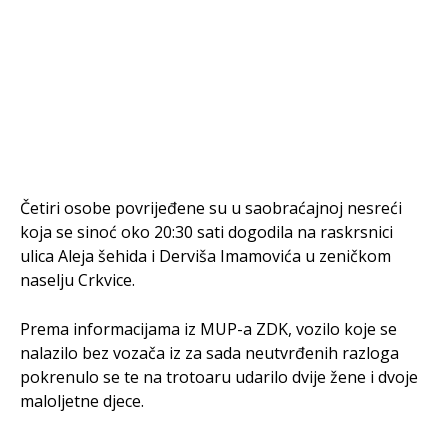
Četiri osobe povrijeđene su u saobraćajnoj nesreći
koja se sinoć oko 20:30 sati dogodila na raskrsnici
ulica Aleja šehida i Derviša Imamovića u zeničkom
naselju Crkvice.
Prema informacijama iz MUP-a ZDK, vozilo koje se
nalazilo bez vozača iz za sada neutvrđenih razloga
pokrenulo se te na trotoaru udarilo dvije žene i dvoje
maloljetne djece.