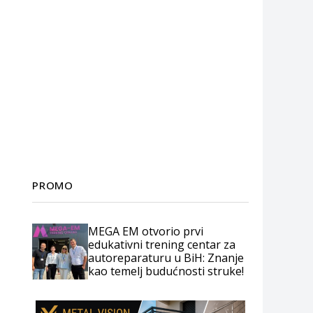
PROMO
MEGA EM otvorio prvi
edukativni trening centar za
autoreparaturu u BiH: Znanje
kao temelj budućnosti struke!