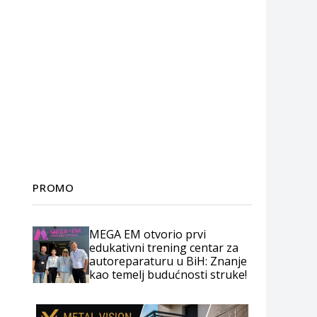
PROMO
MEGA EM otvorio prvi
edukativni trening centar za
autoreparaturu u BiH: Znanje
kao temelj budućnosti struke!