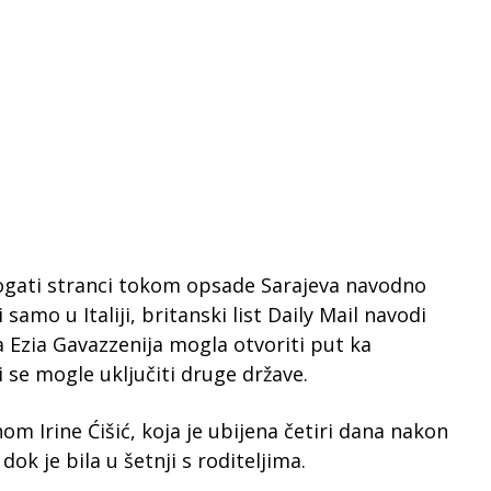
bogati stranci tokom opsade Sarajeva navodno
 samo u Italiji, britanski list Daily Mail navodi
ra Ezia Gavazzenija mogla otvoriti put ka
se mogle uključiti druge države.
nom Irine Ćišić, koja je ubijena četiri dana nakon
k je bila u šetnji s roditeljima.