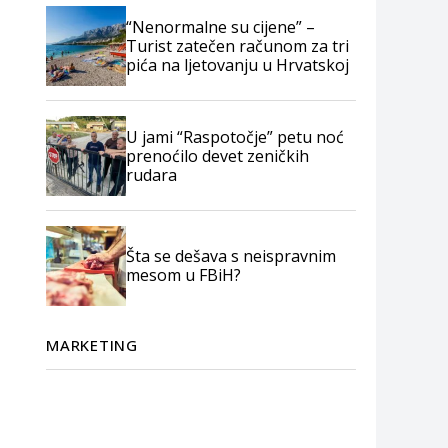
“Nenormalne su cijene” –
Turist zatečen računom za tri
pića na ljetovanju u Hrvatskoj
U jami “Raspotočje” petu noć
prenoćilo devet zeničkih
rudara
Šta se dešava s neispravnim
mesom u FBiH?
MARKETING