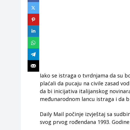
Iako se istraga o tvrdnjama da su 
plaćali da pucaju na civile zasad vodi
da bi inicijativa italijanskog novina
međunarodnom lancu istraga i da bi 
Daily Mail počinje izvještaj sa sudbi
svog prvog rođendana 1993. Godine do