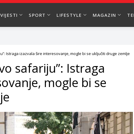
VIJESTI
SPORT
LIFESTYLE
MAGAZIN
T
ju”: Istraga izazvala šire interesovanje, mogle bi se uključiti druge zemlje
vo safariju”: Istraga
sovanje, mogle bi se
je