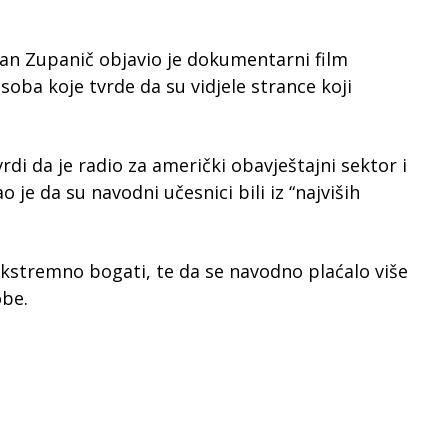
iran Zupanič objavio je dokumentarni film
soba koje tvrde da su vidjele strance koji
rdi da je radio za američki obavještajni sektor i
 je da su navodni učesnici bili iz “najviših
 ekstremno bogati, te da se navodno plaćalo više
obe.