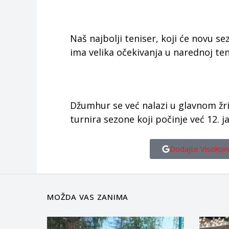
Naš najbolji teniser, koji će novu se
ima velika očekivanja u narednoj ten
Džumhur se već nalazi u glavnom žr
turnira sezone koji počinje već 12. 
Dodajte Visokoin
MOŽDA VAS ZANIMA