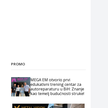
PROMO
MEGA EM otvorio prvi
edukativni trening centar za
autoreparaturu u BiH: Znanje
kao temelj budućnosti struke!