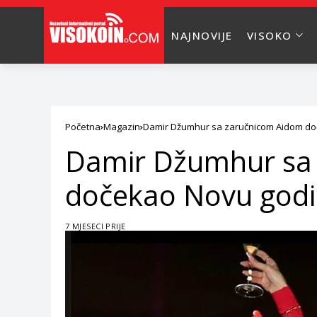
NAJNOVIJE
VISOKO
Početna
Magazin
Damir Džumhur sa zaručnicom Aidom do
Damir Džumhur sa
dočekao Novu god
7 MJESECI PRIJE