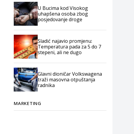
U Bucima kod Visokog
uhapšena osoba zbog
posjedovanje droge
Sladić najavio promjenu:
Temperatura pada za 5 do 7
stepeni, ali ne dugo
Glavni dioničar Volkswagena
traži masovna otpuštanja
radnika
MARKETING