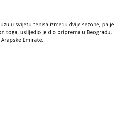
uzu u svijetu tenisa između dvije sezone, pa je
kon toga, uslijedio je dio priprema u Beogradu,
 Arapske Emirate.