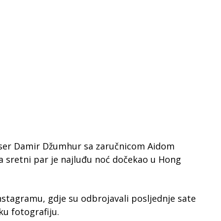
iser Damir Džumhur sa zaručnicom Aidom
 a sretni par je najluđu noć dočekao u Hong
Instagramu, gdje su odbrojavali posljednje sate
ku fotografiju.