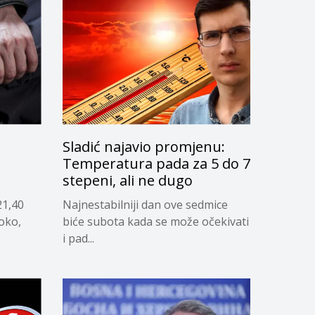
Sladić najavio promjenu:
g
Temperatura pada za 5 do 7
stepeni, ali ne dugo
21,40
Najnestabilniji dan ove sedmice
soko,
biće subota kada se može očekivati
i pad...