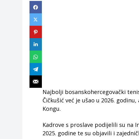
Najbolji bosanskohercegovački ten
Čičkušić već je ušao u 2026. godinu,
Kongu.
Kadrove s proslave podijelili su na 
2025. godine te su objavili i zajednič