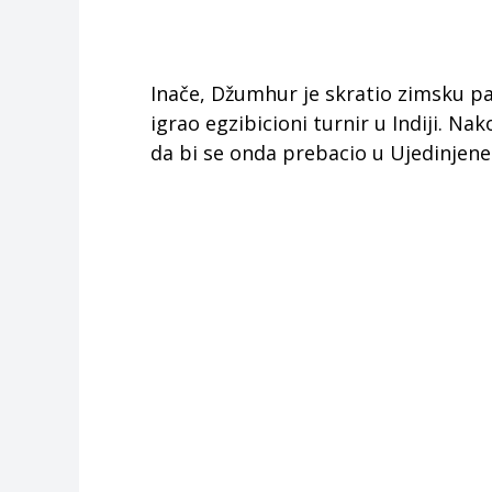
Inače, Džumhur je skratio zimsku pa
igrao egzibicioni turnir u Indiji. Na
da bi se onda prebacio u Ujedinjene