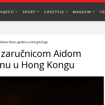
VIJESTI
SPORT
LIFESTYLE
MAGAZIN
T
čekao Novu godinu u Hong Kongu
 zaručnicom Aidom
inu u Hong Kongu