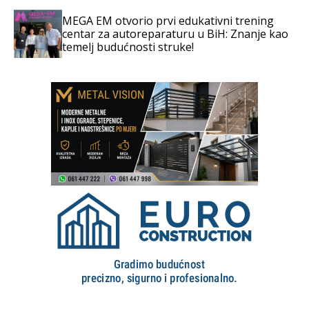
MEGA EM otvorio prvi edukativni trening
centar za autoreparaturu u BiH: Znanje kao
temelj budućnosti struke!