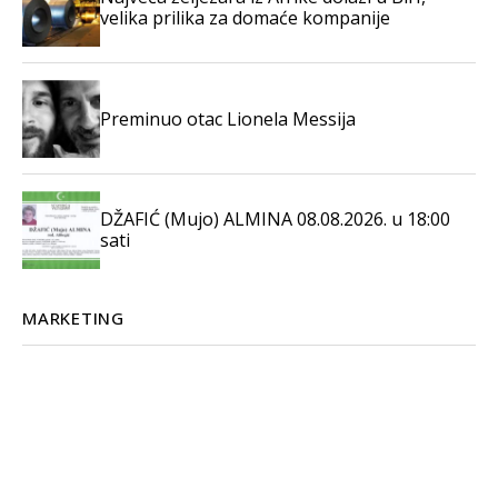
velika prilika za domaće kompanije
Preminuo otac Lionela Messija
DŽAFIĆ (Mujo) ALMINA 08.08.2026. u 18:00
sati
MARKETING