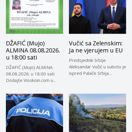
DŽAFIĆ (Mujo)
Vučić sa Zelenskim:
ALMINA 08.08.2026.
Ja ne vjerujem u EU
u 18:00 sati
Predsjednik Srbije
Aleksandar Vučić u subotu je
DŽAFIĆ (Mujo) ALMINA
ispred Palače Srbija
08.08.2026. u 18:00 sati
dočekao predsjednika...
Dodajte Visokoin.com u
omiljene izvore...