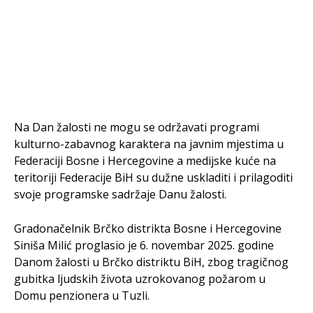
Na Dan žalosti ne mogu se održavati programi
kulturno-zabavnog karaktera na javnim mjestima u
Federaciji Bosne i Hercegovine a medijske kuće na
teritoriji Federacije BiH su dužne uskladiti i prilagoditi
svoje programske sadržaje Danu žalosti.
Gradonačelnik Brčko distrikta Bosne i Hercegovine
Siniša Milić proglasio je 6. novembar 2025. godine
Danom žalosti u Brčko distriktu BiH, zbog tragičnog
gubitka ljudskih života uzrokovanog požarom u
Domu penzionera u Tuzli.