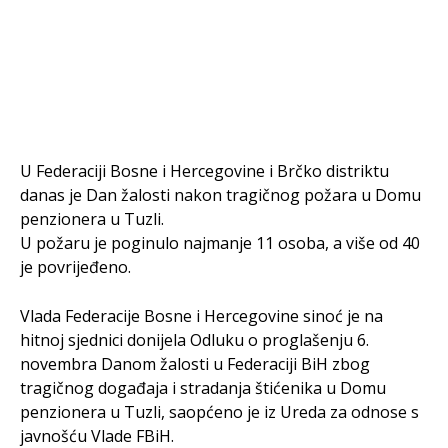
U Federaciji Bosne i Hercegovine i Brčko distriktu
danas je Dan žalosti nakon tragičnog požara u Domu
penzionera u Tuzli.
U požaru je poginulo najmanje 11 osoba, a više od 40
je povrijeđeno.
Vlada Federacije Bosne i Hercegovine sinoć je na
hitnoj sjednici donijela Odluku o proglašenju 6.
novembra Danom žalosti u Federaciji BiH zbog
tragičnog događaja i stradanja štićenika u Domu
penzionera u Tuzli, saopćeno je iz Ureda za odnose s
javnošću Vlade FBiH.