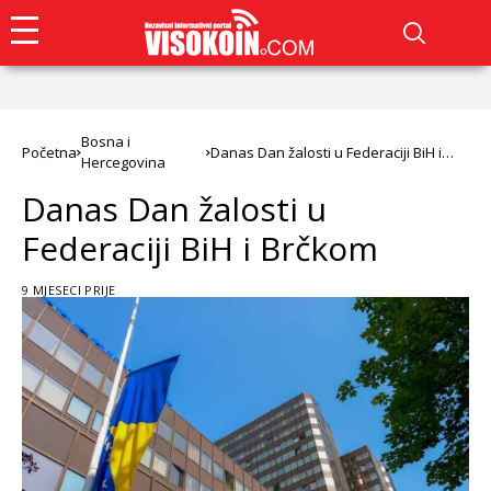
Bosna i
Početna
Danas Dan žalosti u Federaciji BiH i
Hercegovina
Brčkom
Danas Dan žalosti u
Federaciji BiH i Brčkom
9 MJESECI PRIJE