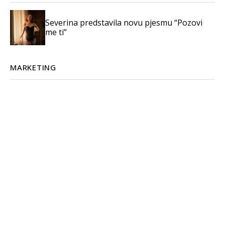
Severina predstavila novu pjesmu “Pozovi
me ti”
MARKETING