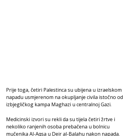
Prije toga, četiri Palestinca su ubijena u izraelskom
napadu usmjerenom na okupljanje civila istočno od
izbjegličkog kampa Maghazi u centralnoj Gazi.
Medicinski izvori su rekli da su tijela četiri žrtve i
nekoliko ranjenih osoba prebačena u bolnicu
mučenika Al-Aqsa u Deir al-Balahu nakon napada.