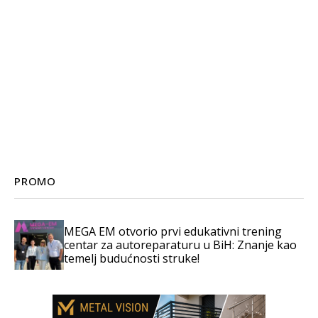
PROMO
MEGA EM otvorio prvi edukativni trening
centar za autoreparaturu u BiH: Znanje kao
temelj budućnosti struke!