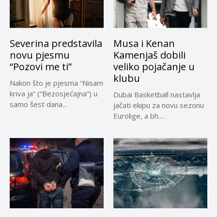
Severina predstavila
Musa i Kenan
novu pjesmu
Kamenjaš dobili
“Pozovi me ti”
veliko pojačanje u
klubu
Nakon što je pjesma “Nisam
kriva ja” (“Bezosjećajna”) u
Dubai Basketball nastavlja
samo šest dana...
jačati ekipu za novu sezonu
Eurolige, a bh.
reprezentativci...