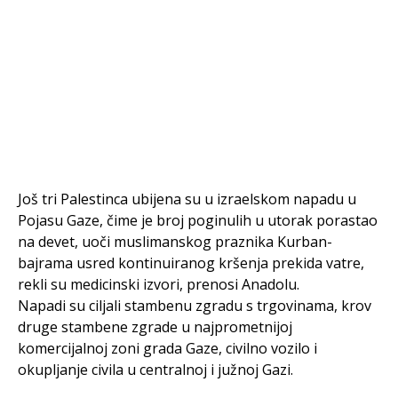
Još tri Palestinca ubijena su u izraelskom napadu u
Pojasu Gaze, čime je broj poginulih u utorak porastao
na devet, uoči muslimanskog praznika Kurban-
bajrama usred kontinuiranog kršenja prekida vatre,
rekli su medicinski izvori, prenosi Anadolu.
Napadi su ciljali stambenu zgradu s trgovinama, krov
druge stambene zgrade u najprometnijoj
komercijalnoj zoni grada Gaze, civilno vozilo i
okupljanje civila u centralnoj i južnoj Gazi.