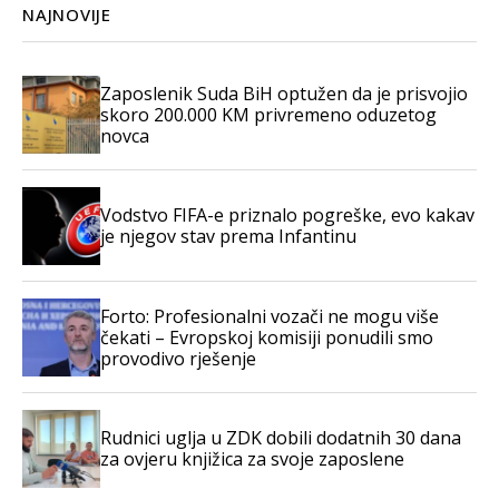
NAJNOVIJE
Zaposlenik Suda BiH optužen da je prisvojio
skoro 200.000 KM privremeno oduzetog
novca
Vodstvo FIFA-e priznalo pogreške, evo kakav
je njegov stav prema Infantinu
Forto: Profesionalni vozači ne mogu više
čekati – Evropskoj komisiji ponudili smo
provodivo rješenje
Rudnici uglja u ZDK dobili dodatnih 30 dana
za ovjeru knjižica za svoje zaposlene