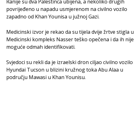
Ranije su dva Palestinca ubijena, a nekoliko drugih
povrijeđeno u napadu usmjerenom na civilno vozilo
zapadno od Khan Younisa u južnoj Gazi.
Medicinski izvor je rekao da su tijela dvije žrtve stigla u
Medicinski kompleks Nasser teško opečena i da ih nije
moguće odmah identifikovati.
Svjedoci su rekli da je izraelski dron ciljao civilno vozilo
Hyundai Tucson u blizini kružnog toka Abu Alaa u
području Mawasi u Khan Younisu.