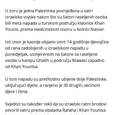
U zoru je jedna Palestinka povrijeđena u vatri
izraelske vojske nakon što su šatori raseljenih osoba
bili meta napada u turskom području klaonice Khan
Younis, prema medicinskom izvoru u bolnici Nasser.
Isti izvor je kasnije objavio smrt 14-godišnje djevojčice
od rana zadobijenih u izraelskom napadu u
ponedjeljak, usmjerenom na šatore za raseljene
osobe u kampu Ghaith u području Mawasi zapadno
od Khan Younisa.
U tom napadu su prethodno ubijene dvije Palestinke,
uključujući dijete, a ranjeno je 30 drugih, većinom
djece i žena.
Svjedoci su također rekli da su izraelski ratni brodovi
otvorili vatru prema obalama Rafaha i Khan Younisa