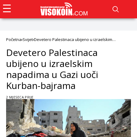
Početna
Svijet
Devetero Palestinaca ubijeno u izraelskim
napadima u Gazi uoči Kurban-bajrama
Devetero Palestinaca
ubijeno u izraelskim
napadima u Gazi uoči
Kurban-bajrama
2 MJESECA PRIJE