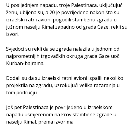
U posljednjem napadu, troje Palestinaca, uključujući
ženu, ubijena su, a 20 je povrijeđeno nakon što su
izraelski ratni avioni pogodili stambenu zgradu u
južnom naselju Rimal zapadno od grada Gaze, rekli su
izvori.
Svjedoci su rekli da se zgrada nalazila u jednom od
najprometnijih trgovačkih okruga grada Gaze uoči
Kurban-bajrama.
Dodali su da su izraelski ratni avioni ispalili nekoliko
projektila na zgradu, uzrokujući velika razaranja u
tom području.
Još pet Palestinaca je povrijeđeno u izraelskom
napadu usmjerenom na krov stambene zgrade u
naselju Rimal, prema izvorima.