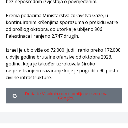
bez neposrednih izvještaja o povrijeđenim.
Prema podacima Ministarstva zdravstva Gaze, u
kontinuiranim kršenjima sporazuma o prekidu vatre
od prošlog oktobra, do utorka je ubijeno 906
Palestinaca i ranjeno 2.747 drugih.
Izrael je ubio više od 72.000 ljudi i ranio preko 172.000
u dvije godine brutalne ofanzive od oktobra 2023.
godine, koja je također uzrokovala široko
rasprostranjeno razaranje koje je pogodilo 90 posto
civilne infrastrukture.
Dodajte Visokoin.com u omiljene izvore na
Googleu