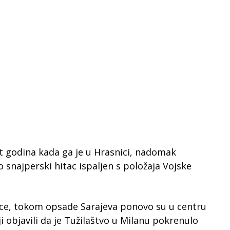
 godina kada ga je u Hrasnici, nadomak
 snajperski hitac ispaljen s položaja Vojske
jece, tokom opsade Sarajeva ponovo su u centru
i objavili da je Tužilaštvo u Milanu pokrenulo