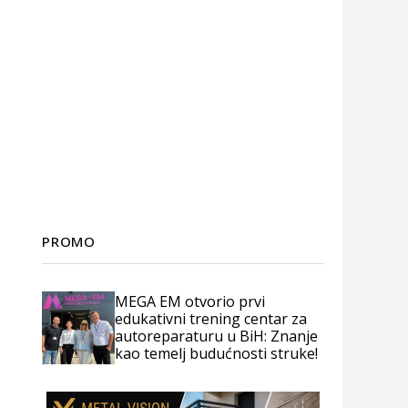
PROMO
MEGA EM otvorio prvi
edukativni trening centar za
autoreparaturu u BiH: Znanje
kao temelj budućnosti struke!