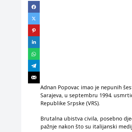
Adnan Popovac imao je nepunih šest
Sarajeva, u septembru 1994. usmrtio
Republike Srpske (VRS).
Brutalna ubistva civila, posebno d
pažnje nakon što su italijanski medij