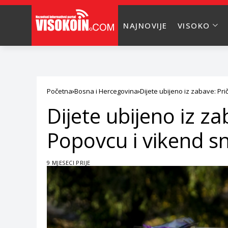
NAJNOVIJE
VISOKO
Početna
Bosna i Hercegovina
Dijete ubijeno iz zabave: Pr
Dijete ubijeno iz z
Popovcu i vikend s
9 MJESECI PRIJE