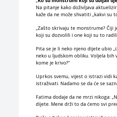
„
Ko su monstrumi koji su ubijali dj
Na pitanje kako doživljava aktueliz
kaže da ne može shvatiti „kakvi su to 
„Zašto skrivaju te monstrume? Čiji je
koji su dozvolili i one koji su to radil
Pita se je li neko njeno dijete ubio 
neko u ljudskom obliku. Voljela bih
kome je krivo?“
Uprkos svemu, vijest o istrazi vidi k
istraživati. Nadamo se da će se sazn
Fatima dodaje da ne mrzi nikoga: „
dijete. Mene drži to da ćemo svi pre