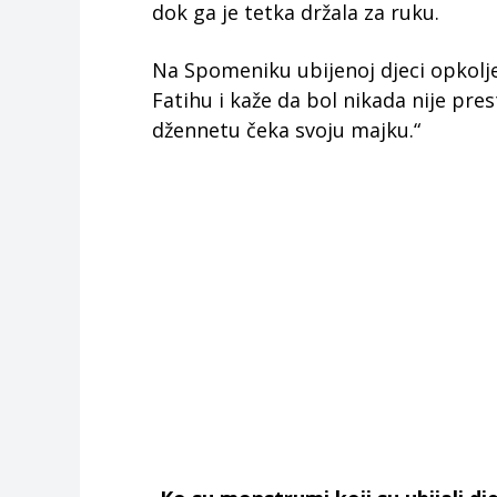
dok ga je tetka držala za ruku.
Na Spomeniku ubijenoj djeci opkolj
Fatihu i kaže da bol nikada nije pre
džennetu čeka svoju majku.“