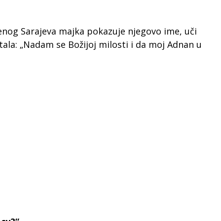
enog Sarajeva majka pokazuje njegovo ime, uči
stala: „Nadam se Božijoj milosti i da moj Adnan u