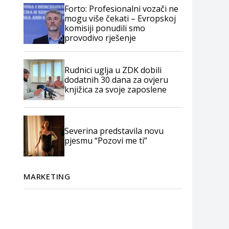
Forto: Profesionalni vozači ne
mogu više čekati – Evropskoj
komisiji ponudili smo
provodivo rješenje
Rudnici uglja u ZDK dobili
dodatnih 30 dana za ovjeru
knjižica za svoje zaposlene
Severina predstavila novu
pjesmu “Pozovi me ti”
MARKETING