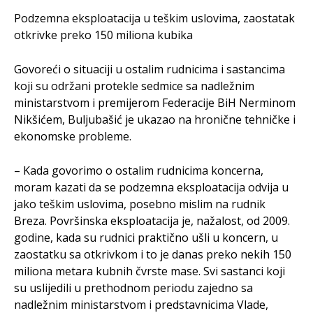
Podzemna eksploatacija u teškim uslovima, zaostatak
otkrivke preko 150 miliona kubika
Govoreći o situaciji u ostalim rudnicima i sastancima
koji su održani protekle sedmice sa nadležnim
ministarstvom i premijerom Federacije BiH Nerminom
Nikšićem, Buljubašić je ukazao na hronične tehničke i
ekonomske probleme.
– Kada govorimo o ostalim rudnicima koncerna,
moram kazati da se podzemna eksploatacija odvija u
jako teškim uslovima, posebno mislim na rudnik
Breza. Površinska eksploatacija je, nažalost, od 2009.
godine, kada su rudnici praktično ušli u koncern, u
zaostatku sa otkrivkom i to je danas preko nekih 150
miliona metara kubnih čvrste mase. Svi sastanci koji
su uslijedili u prethodnom periodu zajedno sa
nadležnim ministarstvom i predstavnicima Vlade,