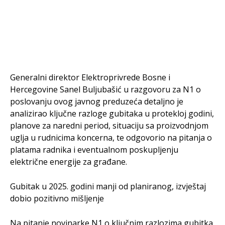
Generalni direktor Elektroprivrede Bosne i
Hercegovine Sanel Buljubašić u razgovoru za N1 o
poslovanju ovog javnog preduzeća detaljno je
analizirao ključne razloge gubitaka u protekloj godini,
planove za naredni period, situaciju sa proizvodnjom
uglja u rudnicima koncerna, te odgovorio na pitanja o
platama radnika i eventualnom poskupljenju
električne energije za građane.
Gubitak u 2025. godini manji od planiranog, izvještaj
dobio pozitivno mišljenje
Na pitanje novinarke N1 o ključnim razlozima gubitka