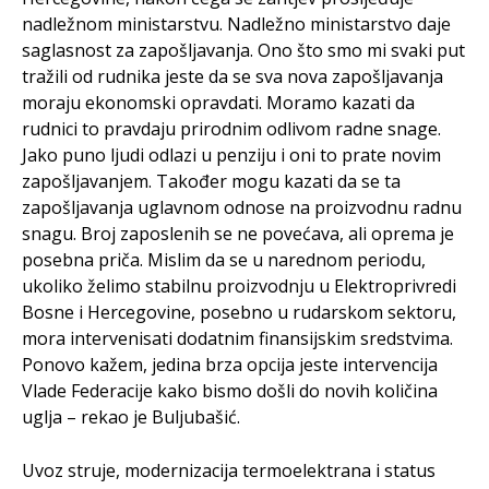
nadležnom ministarstvu. Nadležno ministarstvo daje
saglasnost za zapošljavanja. Ono što smo mi svaki put
tražili od rudnika jeste da se sva nova zapošljavanja
moraju ekonomski opravdati. Moramo kazati da
rudnici to pravdaju prirodnim odlivom radne snage.
Jako puno ljudi odlazi u penziju i oni to prate novim
zapošljavanjem. Također mogu kazati da se ta
zapošljavanja uglavnom odnose na proizvodnu radnu
snagu. Broj zaposlenih se ne povećava, ali oprema je
posebna priča. Mislim da se u narednom periodu,
ukoliko želimo stabilnu proizvodnju u Elektroprivredi
Bosne i Hercegovine, posebno u rudarskom sektoru,
mora intervenisati dodatnim finansijskim sredstvima.
Ponovo kažem, jedina brza opcija jeste intervencija
Vlade Federacije kako bismo došli do novih količina
uglja – rekao je Buljubašić.
Uvoz struje, modernizacija termoelektrana i status