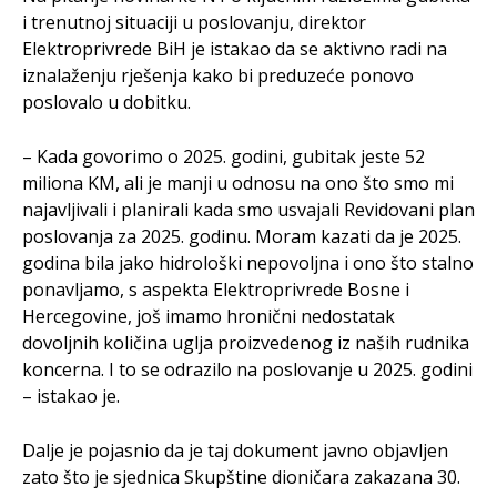
i trenutnoj situaciji u poslovanju, direktor
Elektroprivrede BiH je istakao da se aktivno radi na
iznalaženju rješenja kako bi preduzeće ponovo
poslovalo u dobitku.
– Kada govorimo o 2025. godini, gubitak jeste 52
miliona KM, ali je manji u odnosu na ono što smo mi
najavljivali i planirali kada smo usvajali Revidovani plan
poslovanja za 2025. godinu. Moram kazati da je 2025.
godina bila jako hidrološki nepovoljna i ono što stalno
ponavljamo, s aspekta Elektroprivrede Bosne i
Hercegovine, još imamo hronični nedostatak
dovoljnih količina uglja proizvedenog iz naših rudnika
koncerna. I to se odrazilo na poslovanje u 2025. godini
– istakao je.
Dalje je pojasnio da je taj dokument javno objavljen
zato što je sjednica Skupštine dioničara zakazana 30.