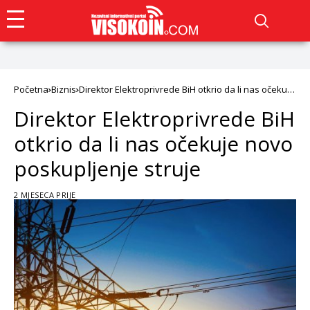
Početna
Biznis
Direktor Elektroprivrede BiH otkrio da li nas očekuje
novo poskupljenje struje
Direktor Elektroprivrede BiH
otkrio da li nas očekuje novo
poskupljenje struje
2 MJESECA PRIJE