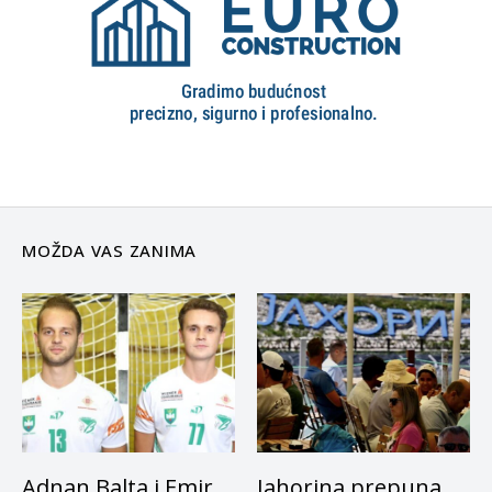
MOŽDA VAS ZANIMA
Adnan Balta i Emir
Jahorina prepuna