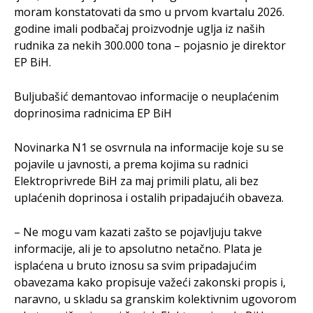
moram konstatovati da smo u prvom kvartalu 2026.
godine imali podbačaj proizvodnje uglja iz naših
rudnika za nekih 300.000 tona – pojasnio je direktor
EP BiH.
Buljubašić demantovao informacije o neuplaćenim
doprinosima radnicima EP BiH
Novinarka N1 se osvrnula na informacije koje su se
pojavile u javnosti, a prema kojima su radnici
Elektroprivrede BiH za maj primili platu, ali bez
uplaćenih doprinosa i ostalih pripadajućih obaveza.
– Ne mogu vam kazati zašto se pojavljuju takve
informacije, ali je to apsolutno netačno. Plata je
isplaćena u bruto iznosu sa svim pripadajućim
obavezama kako propisuje važeći zakonski propis i,
naravno, u skladu sa granskim kolektivnim ugovorom