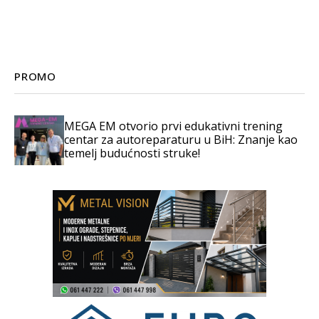
PROMO
MEGA EM otvorio prvi edukativni trening
centar za autoreparaturu u BiH: Znanje kao
temelj budućnosti struke!