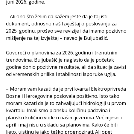
juni 2026. godine.
– Ali ono što želim da kažem jeste da je taj isti
dokument, odnosno naš Izvještaj o poslovanju za
2025. godinu, prošao sve revizije i da imamo pozitivno
mišljenje na taj izvještaj – naveo je Buljubašić.
Govoreći o planovima za 2026. godinu i trenutnim
trendovima, Buljubašić je naglasio da je početak
godine donio pozitivne rezultate, ali da situacija zavisi
od vremenskih prilika i stabilnosti isporuke uglja.
– Moram vam kazati da je prvi kvartal Elektroprivreda
Bosne i Hercegovine poslovala pozitivno. Isto tako
moram kazati da je to zahvaljujući hidrologiji u prvom
kvartalu. Imali smo plansku količinu padavina i
plansku količinu vode u našim jezerima. Već mjeseci
april i maj nisu u skladu sa planovima. Kako će biti
ljeto, uistinu je jako teško prognozirati. Ali opet