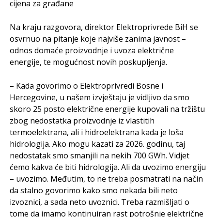
cijena za građane
Na kraju razgovora, direktor Elektroprivrede BiH se
osvrnuo na pitanje koje najviše zanima javnost –
odnos domaće proizvodnje i uvoza električne
energije, te mogućnost novih poskupljenja.
– Kada govorimo o Elektroprivredi Bosne i
Hercegovine, u našem izvještaju je vidljivo da smo
skoro 25 posto električne energije kupovali na tržištu
zbog nedostatka proizvodnje iz vlastitih
termoelektrana, ali i hidroelektrana kada je loša
hidrologija. Ako mogu kazati za 2026. godinu, taj
nedostatak smo smanjili na nekih 700 GWh. Vidjet
ćemo kakva će biti hidrologija. Ali da uvozimo energiju
– uvozimo. Međutim, to ne treba posmatrati na način
da stalno govorimo kako smo nekada bili neto
izvoznici, a sada neto uvoznici. Treba razmišljati o
tome da imamo kontinuiran rast potrošnje električne