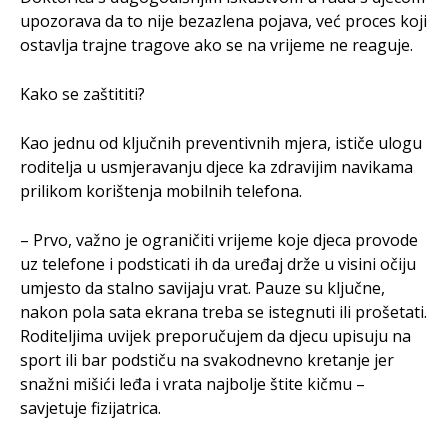
upozorava da to nije bezazlena pojava, već proces koji
ostavlja trajne tragove ako se na vrijeme ne reaguje.
Kako se zaštititi?
Kao jednu od ključnih preventivnih mjera, ističe ulogu
roditelja u usmjeravanju djece ka zdravijim navikama
prilikom korištenja mobilnih telefona.
– Prvo, važno je ograničiti vrijeme koje djeca provode
uz telefone i podsticati ih da uređaj drže u visini očiju
umjesto da stalno savijaju vrat. Pauze su ključne,
nakon pola sata ekrana treba se istegnuti ili prošetati.
Roditeljima uvijek preporučujem da djecu upisuju na
sport ili bar podstiču na svakodnevno kretanje jer
snažni mišići leđa i vrata najbolje štite kičmu –
savjetuje fizijatrica.