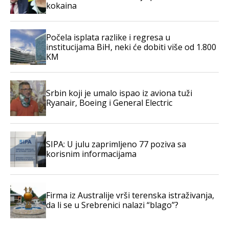
kokaina
Počela isplata razlike i regresa u
institucijama BiH, neki će dobiti više od 1.800
KM
Srbin koji je umalo ispao iz aviona tuži
Ryanair, Boeing i General Electric
SIPA: U julu zaprimljeno 77 poziva sa
korisnim informacijama
Firma iz Australije vrši terenska istraživanja,
da li se u Srebrenici nalazi “blago”?