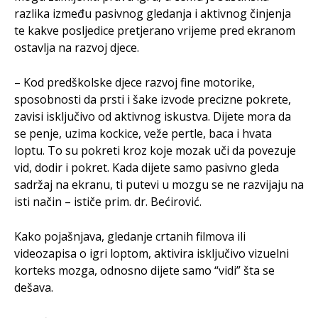
razlika između pasivnog gledanja i aktivnog činjenja
te kakve posljedice pretjerano vrijeme pred ekranom
ostavlja na razvoj djece.
– Kod predškolske djece razvoj fine motorike,
sposobnosti da prsti i šake izvode precizne pokrete,
zavisi isključivo od aktivnog iskustva. Dijete mora da
se penje, uzima kockice, veže pertle, baca i hvata
loptu. To su pokreti kroz koje mozak uči da povezuje
vid, dodir i pokret. Kada dijete samo pasivno gleda
sadržaj na ekranu, ti putevi u mozgu se ne razvijaju na
isti način – ističe prim. dr. Bećirović.
Kako pojašnjava, gledanje crtanih filmova ili
videozapisa o igri loptom, aktivira isključivo vizuelni
korteks mozga, odnosno dijete samo “vidi” šta se
dešava.