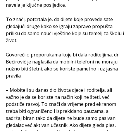
navela je ključne posljedice.
To znači, potcrtala je, da dijete koje provede sate
gledajući druge kako se igraju zapravo propušta
priliku da samo nauči vještine koje su temelj za školu i
život.
Govoreći o preporukama koje bi dala roditeljima, dr.
Bećirović je naglasila da mobilni telefoni ne moraju
nužno biti štetni, ako se koriste pametno i uz jasna
pravila.
– Mobiteli su danas dio života djece i roditelja, ali
važno je da se koriste na način koji ne šteti, već
podstiče razvoj. To znači da vrijeme pred ekranom
treba biti ograničeno i isprekidano pauzama, a
sadržaj biran tako da dijete ne bude samo pasivan
gledalac već aktivan učesnik. Ako dijete gleda ples,