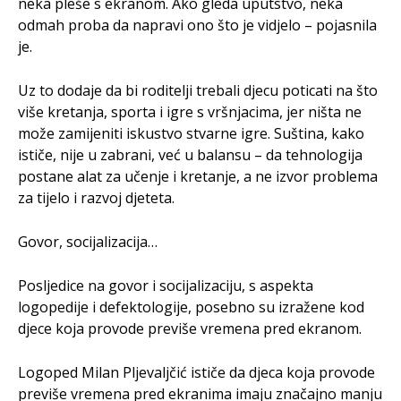
neka pleše s ekranom. Ako gleda uputstvo, neka
odmah proba da napravi ono što je vidjelo – pojasnila
je.
Uz to dodaje da bi roditelji trebali djecu poticati na što
više kretanja, sporta i igre s vršnjacima, jer ništa ne
može zamijeniti iskustvo stvarne igre. Suština, kako
ističe, nije u zabrani, već u balansu – da tehnologija
postane alat za učenje i kretanje, a ne izvor problema
za tijelo i razvoj djeteta.
Govor, socijalizacija…
Posljedice na govor i socijalizaciju, s aspekta
logopedije i defektologije, posebno su izražene kod
djece koja provode previše vremena pred ekranom.
Logoped Milan Pljevaljčić ističe da djeca koja provode
previše vremena pred ekranima imaju značajno manju