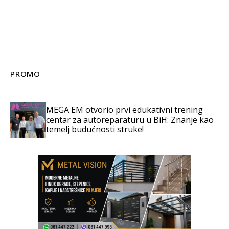
PROMO
MEGA EM otvorio prvi edukativni trening
centar za autoreparaturu u BiH: Znanje kao
temelj budućnosti struke!