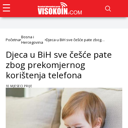
Bosna i
Početna
Djeca u BiH sve češće pate zbog
Hercegovina
prekomjernog korištenja telefona
Djeca u BiH sve češće pate
zbog prekomjernog
korištenja telefona
10 MJESECI PRIJE