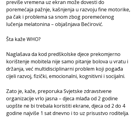
previše vremena uz ekran može dovesti do
poremećaja pažnje, kašnjenja u razvoju fine motorike,
pa čak i problema sa snom zbog poremećenog
lučenja melatonina – objašnjava Bećirović.
Šta kaže WHO?
Naglašava da kod predškolske djece prekomjerno
korištenje mobitela nije samo pitanje bolova u vratu i
držanja, već multidisciplinarni problem koji pogađa
cijeli razvoj, fizički, emocionalni, kognitivni i socijalni.
Zato je, kaže, preporuka Svjetske zdravstvene
organizacije vrlo jasna – djeca mlađa od 2 godine
uopšte ne bi trebala koristiti ekrane, djeca od 2 do 4
godine najviše 1 sat dnevno i to uz prisustvo roditelja.