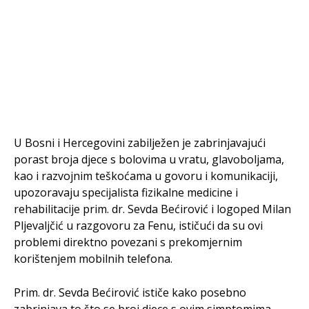
U Bosni i Hercegovini zabilježen je zabrinjavajući
porast broja djece s bolovima u vratu, glavoboljama,
kao i razvojnim teškoćama u govoru i komunikaciji,
upozoravaju specijalista fizikalne medicine i
rehabilitacije prim. dr. Sevda Bećirović i logoped Milan
Pljevaljčić u razgovoru za Fenu, ističući da su ovi
problemi direktno povezani s prekomjernim
korištenjem mobilnih telefona.
Prim. dr. Sevda Bećirović ističe kako posebno