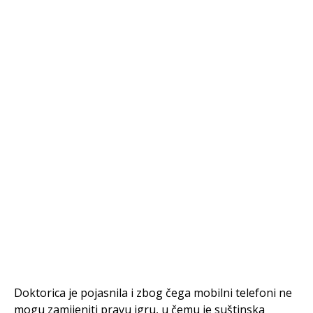
Doktorica je pojasnila i zbog čega mobilni telefoni ne
mogu zamijeniti pravu igru, u čemu je suštinska