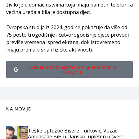
živilo je u domaćinstvima koja imaju pametni telefon, a
većina uređaja bila je dostupna djeci.
Evropska studija iz 2024. godine pokazuje da više od
75 posto trogodišnje i četvorogodišnje djece provodi
previše vremena ispred ekrana, dok istovremeno
imaju premalo sna i fizičke aktivnosti.
Dodajte Visokoin.com u omiljene izvore na
Googleu
NAJNOVIJE
Teške optužbe Bisere Turković: Vozač
Ambasade BiH u Danskoj upleten u šverc