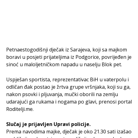
Petnaestogodišnji dječak iz Sarajeva, koji sa majkom
boravi u posjeti prijateljima iz Podgorice, povrijeđen je
sinoć u maloljetničkom napadu u naselju Blok pet.
Uspješan sportista, reprezentativac BiH u vaterpolu i
odličan đak postao je žrtva grupe vršnjaka, koji su ga,
nakon psovki i pljuvanja, mučki oborili na zemlju
udarajući ga rukama i nogama po glavi, prenosi portal
Roditelji.me.
Slučaj je prijavljen Upravi policije.
Prema navodima majke, dječak je oko 21.30 sati izašao