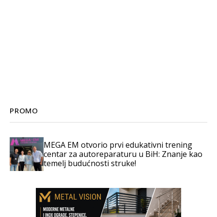
PROMO
MEGA EM otvorio prvi edukativni trening
centar za autoreparaturu u BiH: Znanje kao
temelj budućnosti struke!