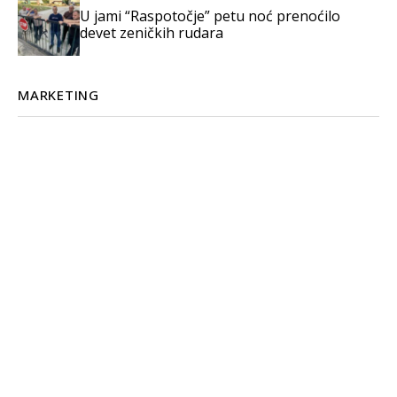
U jami “Raspotočje” petu noć prenoćilo
devet zeničkih rudara
MARKETING