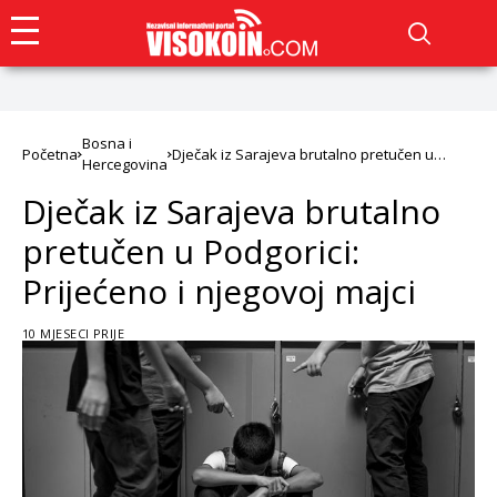
Bosna i
Početna
Dječak iz Sarajeva brutalno pretučen u
Hercegovina
Podgorici: Prijećeno i njegovoj majci
Dječak iz Sarajeva brutalno
pretučen u Podgorici:
Prijećeno i njegovoj majci
10 MJESECI PRIJE