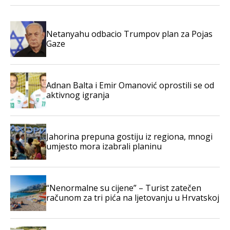
Netanyahu odbacio Trumpov plan za Pojas
Gaze
Adnan Balta i Emir Omanović oprostili se od
aktivnog igranja
Jahorina prepuna gostiju iz regiona, mnogi
umjesto mora izabrali planinu
“Nenormalne su cijene” – Turist zatečen
računom za tri pića na ljetovanju u Hrvatskoj