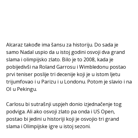
Alcaraz takođe ima šansu za historiju. Do sada je
samo Nadal uspio da u istoj godini osvoji dva grand
slama i olimpijsko zlato. Bilo je to 2008, kada je
pobijedivši na Roland Garrosu i Wimbledonu postao
prvi teniser poslije tri decenije koji je u istom ljetu
trijumfovao i u Parizu i u Londonu. Potom je slavio i na
OI u Pekingu.
Carlosu bi sutrašnji uspjeh donio izjednačenje tog
podviga. Ali ako osvoji zlato pa onda i US Open,
postao bi jedini u historiji koji je osvojio tri grand
slama i Olimpijske igre u istoj sezoni.