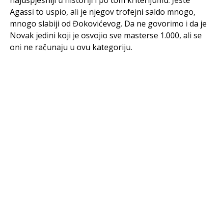
najuspješniji u historiji i po tom kriterijumu. Jeste
Agassi to uspio, ali je njegov trofejni saldo mnogo,
mnogo slabiji od Đokovićevog. Da ne govorimo i da je
Novak jedini koji je osvojio sve masterse 1.000, ali se
oni ne računaju u ovu kategoriju.