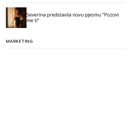
Severina predstavila novu pjesmu “Pozovi
me ti”
MARKETING