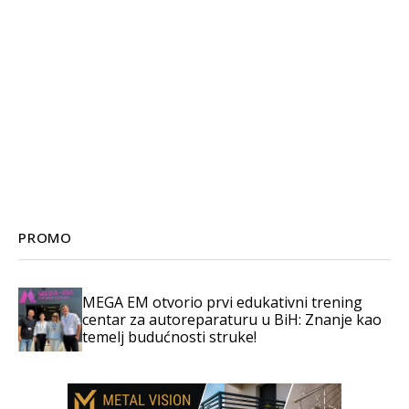
PROMO
MEGA EM otvorio prvi edukativni trening
centar za autoreparaturu u BiH: Znanje kao
temelj budućnosti struke!