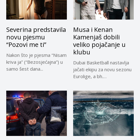
Severina predstavila
Musa i Kenan
novu pjesmu
Kamenjaš dobili
“Pozovi me ti”
veliko pojačanje u
klubu
Nakon što je pjesma “Nisam
kriva ja” (“Bezosjećajna”) u
Dubai Basketball nastavlja
samo šest dana...
jačati ekipu za novu sezonu
Eurolige, a bh.
reprezentativci...