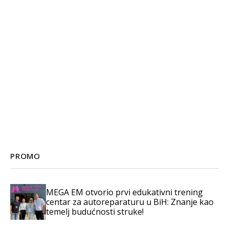
PROMO
MEGA EM otvorio prvi edukativni trening
centar za autoreparaturu u BiH: Znanje kao
temelj budućnosti struke!