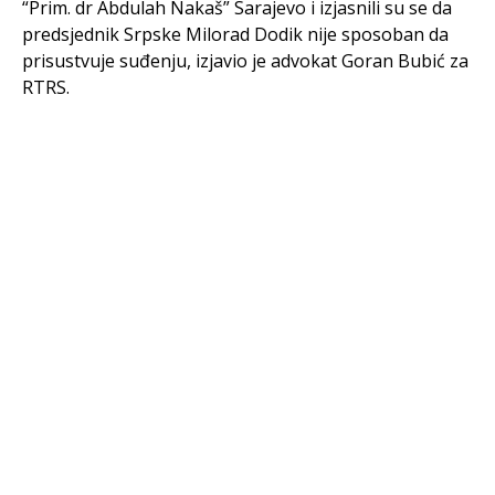
“Prim. dr Abdulah Nakaš” Sarajevo i izjasnili su se da
predsjednik Srpske Milorad Dodik nije sposoban da
prisustvuje suđenju, izjavio je advokat Goran Bubić za
RTRS.