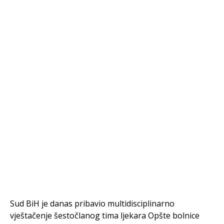
Sud BiH je danas pribavio multidisciplinarno
vještačenje šestočlanog tima ljekara Opšte bolnice