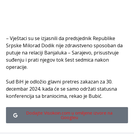
– Vještaci su se izjasnili da predsjednik Republike
Srpske Milorad Dodik nije zdravstveno sposoban da
putuje na relaciji Banjaluka – Sarajevo, prisustvuje
suđenju i prati njegov tok šest sedmica nakon
operacije.
Sud BiH je odložio glavni pretres zakazan za 30.
decembar 2024. kada će se samo održati statusna
konferencija sa braniocima, rekao je Bubić.
Dodajte Visokoin.com u omiljene izvore na
Googleu