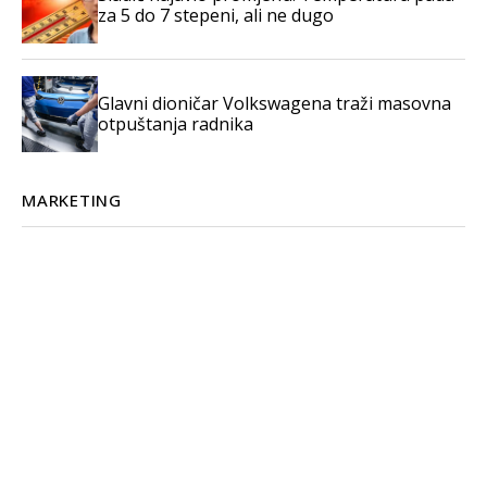
za 5 do 7 stepeni, ali ne dugo
Glavni dioničar Volkswagena traži masovna
otpuštanja radnika
MARKETING