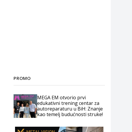
PROMO
MEGA EM otvorio prvi
edukativni trening centar za
autoreparaturu u BiH: Znanje
kao temelj budućnosti struke!