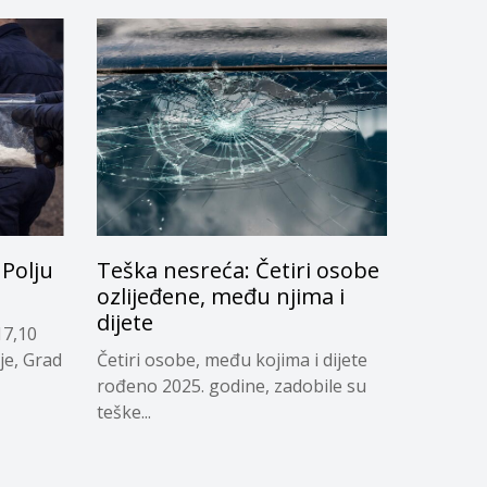
Polju
Teška nesreća: Četiri osobe
ozlijeđene, među njima i
dijete
17,10
je, Grad
Četiri osobe, među kojima i dijete
rođeno 2025. godine, zadobile su
teške...