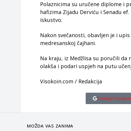
Polaznicima su uručene diplome i p
hafizima Zijadu Derviću i Senadu ef.
iskustvo.
Nakon svečanosti, obavljen je i upis
medresanskoj čajhani.
Na kraju, iz Medžlisa su poručili d
olakša i podari uspjeh na putu učenj
Visokoin.com / Redakcija
Dodajte Visokoin
MOŽDA VAS ZANIMA