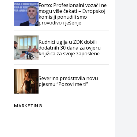
Forto: Profesionalni vozači ne
mogu više čekati – Evropskoj
komisiji ponudili smo
provodivo rješenje
Rudnici uglja u ZDK dobili
dodatnih 30 dana za ovjeru
knjižica za svoje zaposlene
Severina predstavila novu
pjesmu “Pozovi me ti”
MARKETING