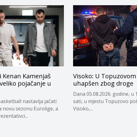
i Kenan Kamenjaš
Visoko: U Topuzovom 
 veliko pojačanje u
uhapšen zbog droge
Dana 05.08.2026. godine, u 
asketball nastavlja jačati
sati, u mjestu Topuzovo pol
a novu sezonu Eurolige, a
Visoko,...
ezentativci...