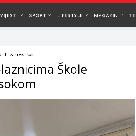
VIJESTI
SPORT
LIFESTYLE
MAGAZIN
T
a – hifza u Visokom
laznicima Škole
Visokom