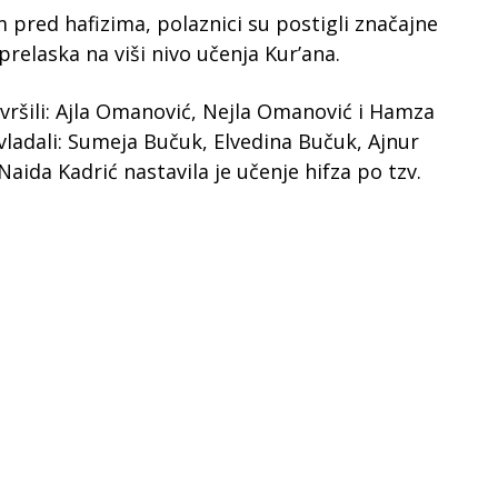
 pred hafizima, polaznici su postigli značajne
relaska na viši nivo učenja Kur’ana.
vršili: Ajla Omanović, Nejla Omanović i Hamza
ladali: Sumeja Bučuk, Elvedina Bučuk, Ajnur
Naida Kadrić nastavila je učenje hifza po tzv.