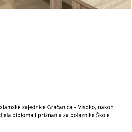
Islamske zajednice Gračanica – Visoko, nakon
ela diploma i priznanja za polaznike Škole