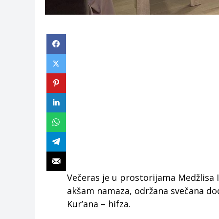
Večeras je u prostorijama Medžlisa 
akšam namaza, održana svečana dodj
Kur’ana – hifza.