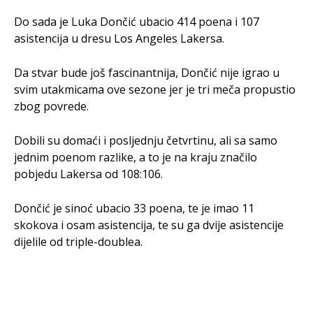
Do sada je Luka Dončić ubacio 414 poena i 107
asistencija u dresu Los Angeles Lakersa.
Da stvar bude još fascinantnija, Dončić nije igrao u
svim utakmicama ove sezone jer je tri meča propustio
zbog povrede.
Dobili su domaći i posljednju četvrtinu, ali sa samo
jednim poenom razlike, a to je na kraju značilo
pobjedu Lakersa od 108:106.
Dončić je sinoć ubacio 33 poena, te je imao 11
skokova i osam asistencija, te su ga dvije asistencije
dijelile od triple-doublea.