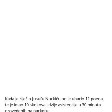
Kada je riječ o Jusufu Nurkiću on je ubacio 11 poena,
te je imao 10 skokova i dvije asistencije u 30 minuta
provedenih na parketu.