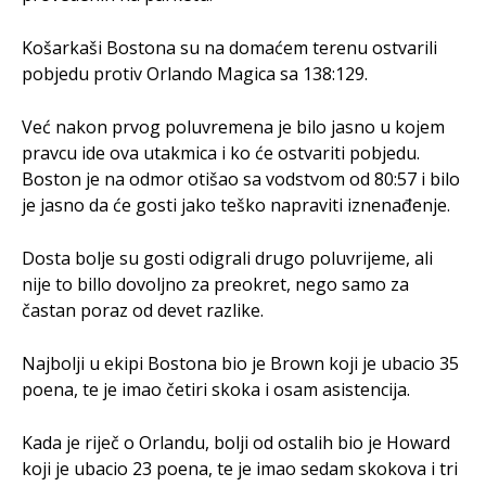
Košarkaši Bostona su na domaćem terenu ostvarili
pobjedu protiv Orlando Magica sa 138:129.
Već nakon prvog poluvremena je bilo jasno u kojem
pravcu ide ova utakmica i ko će ostvariti pobjedu.
Boston je na odmor otišao sa vodstvom od 80:57 i bilo
je jasno da će gosti jako teško napraviti iznenađenje.
Dosta bolje su gosti odigrali drugo poluvrijeme, ali
nije to billo dovoljno za preokret, nego samo za
častan poraz od devet razlike.
Najbolji u ekipi Bostona bio je Brown koji je ubacio 35
poena, te je imao četiri skoka i osam asistencija.
Kada je riječ o Orlandu, bolji od ostalih bio je Howard
koji je ubacio 23 poena, te je imao sedam skokova i tri