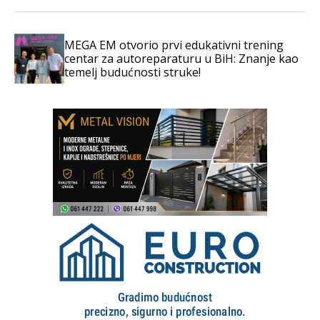
MEGA EM otvorio prvi edukativni trening
centar za autoreparaturu u BiH: Znanje kao
temelj budućnosti struke!