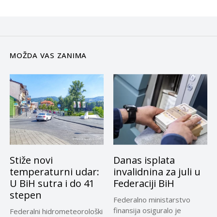
MOŽDA VAS ZANIMA
Stiže novi
Danas isplata
temperaturni udar:
invalidnina za juli u
U BiH sutra i do 41
Federaciji BiH
stepen
Federalno ministarstvo
finansija osiguralo je
Federalni hidrometeorološki