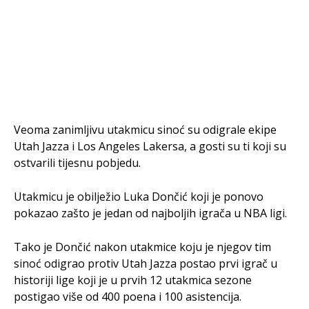
Veoma zanimljivu utakmicu sinoć su odigrale ekipe
Utah Jazza i Los Angeles Lakersa, a gosti su ti koji su
ostvarili tijesnu pobjedu.
Utakmicu je obilježio Luka Dončić koji je ponovo
pokazao zašto je jedan od najboljih igrača u NBA ligi.
Tako je Dončić nakon utakmice koju je njegov tim
sinoć odigrao protiv Utah Jazza postao prvi igrač u
historiji lige koji je u prvih 12 utakmica sezone
postigao više od 400 poena i 100 asistencija.