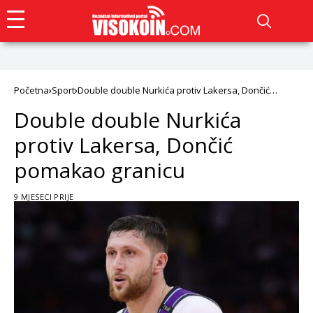
Početna
Sport
Double double Nurkića protiv Lakersa, Dončić
pomakao granicu
Double double Nurkića
protiv Lakersa, Dončić
pomakao granicu
9 MJESECI PRIJE