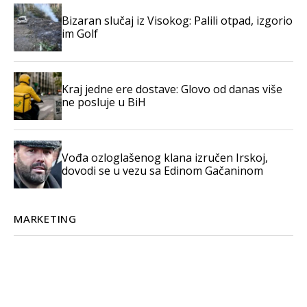
Bizaran slučaj iz Visokog: Palili otpad, izgorio
im Golf
Kraj jedne ere dostave: Glovo od danas više
ne posluje u BiH
Vođa ozloglašenog klana izručen Irskoj,
dovodi se u vezu sa Edinom Gačaninom
MARKETING