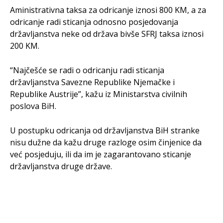
Aministrativna taksa za odricanje iznosi 800 KM, a za
odricanje radi sticanja odnosno posjedovanja
državljanstva neke od država bivše SFRJ taksa iznosi
200 KM.
“Najčešće se radi o odricanju radi sticanja
državljanstva Savezne Republike Njemačke i
Republike Austrije”, kažu iz Ministarstva civilnih
poslova BiH.
U postupku odricanja od državljanstva BiH stranke
nisu dužne da kažu druge razloge osim činjenice da
već posjeduju, ili da im je zagarantovano sticanje
državljanstva druge države.