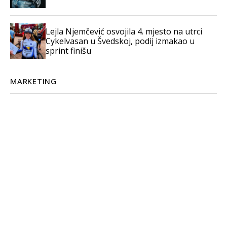
Lejla Njemčević osvojila 4. mjesto na utrci
Cykelvasan u Švedskoj, podij izmakao u
sprint finišu
MARKETING