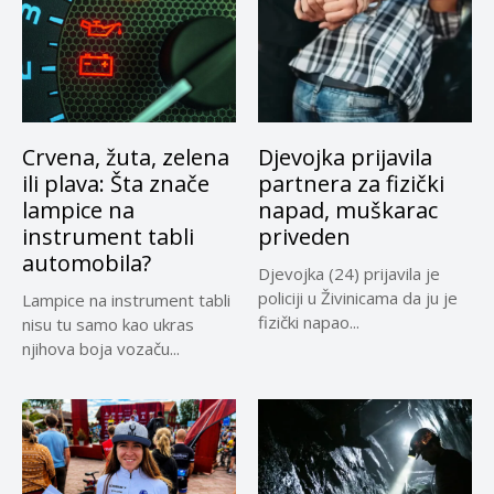
Crvena, žuta, zelena
Djevojka prijavila
ili plava: Šta znače
partnera za fizički
lampice na
napad, muškarac
instrument tabli
priveden
automobila?
Djevojka (24) prijavila je
policiji u Živinicama da ju je
Lampice na instrument tabli
fizički napao...
nisu tu samo kao ukras
njihova boja vozaču...