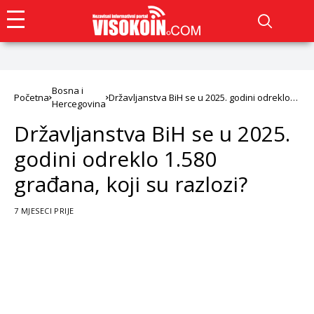
Bosna i
Početna
Državljanstva BiH se u 2025. godini odreklo
Hercegovina
1.580 građana, koji su razlozi?
Državljanstva BiH se u 2025.
godini odreklo 1.580
građana, koji su razlozi?
7 MJESECI PRIJE