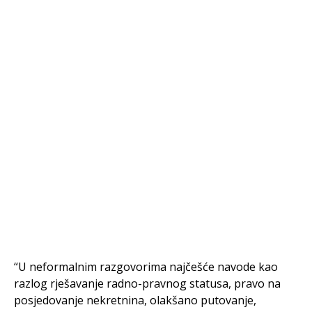
“U neformalnim razgovorima najčešće navode kao
razlog rješavanje radno-pravnog statusa, pravo na
posjedovanje nekretnina, olakšano putovanje,