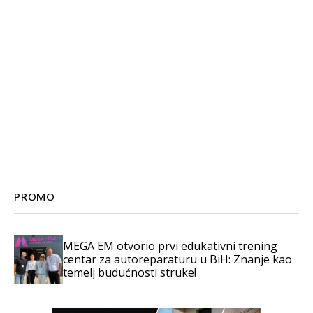
PROMO
MEGA EM otvorio prvi edukativni trening
centar za autoreparaturu u BiH: Znanje kao
temelj budućnosti struke!