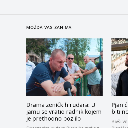
MOŽDA VAS ZANIMA
Drama zeničkih rudara: U
Pjanić
jamu se vratio radnik kojem
biti n
je prethodno pozlilo
Bivši v