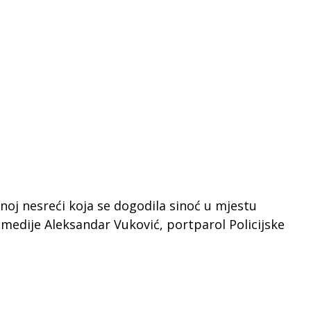
noj nesreći koja se dogodila sinoć u mjestu
medije Aleksandar Vuković, portparol Policijske