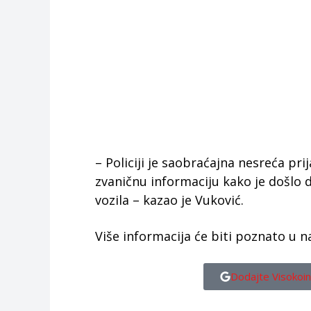
– Policiji je saobraćajna nesreća pri
zvaničnu informaciju kako je došlo do
vozila – kazao je Vuković.
Više informacija će biti poznato u 
Dodajte Visokoin