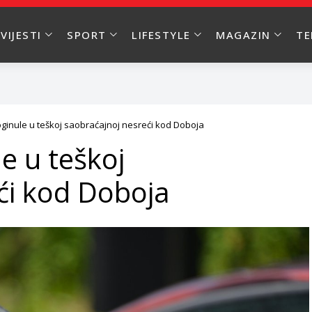
VIJESTI
SPORT
LIFESTYLE
MAGAZIN
T
ginule u teškoj saobraćajnoj nesreći kod Doboja
e u teškoj
ći kod Doboja