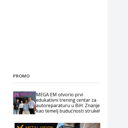
PROMO
MEGA EM otvorio prvi
edukativni trening centar za
autoreparaturu u BiH: Znanje
kao temelj budućnosti struke!