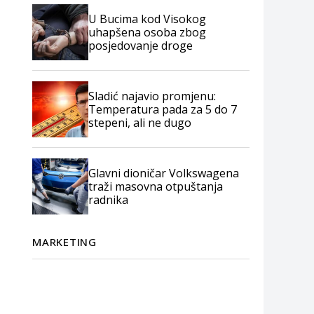
U Bucima kod Visokog
uhapšena osoba zbog
posjedovanje droge
Sladić najavio promjenu:
Temperatura pada za 5 do 7
stepeni, ali ne dugo
Glavni dioničar Volkswagena
traži masovna otpuštanja
radnika
MARKETING