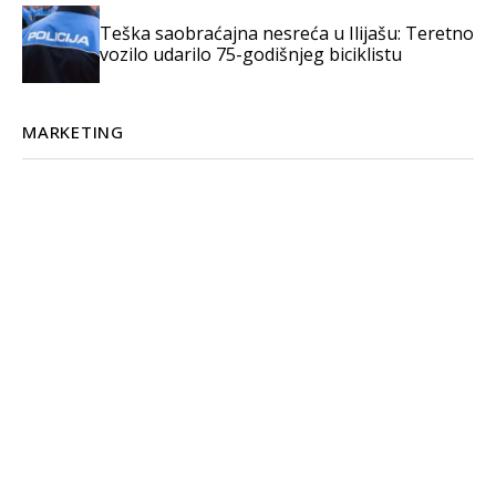
Teška saobraćajna nesreća u Ilijašu: Teretno
vozilo udarilo 75-godišnjeg biciklistu
MARKETING