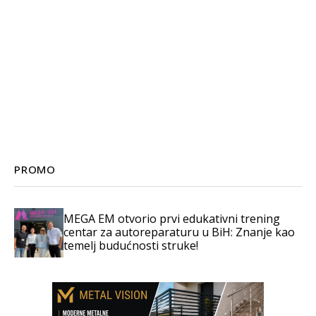
PROMO
MEGA EM otvorio prvi edukativni trening
centar za autoreparaturu u BiH: Znanje kao
temelj budućnosti struke!