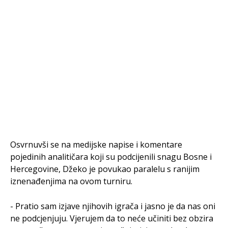
​Osvrnuvši se na medijske napise i komentare
pojedinih analitičara koji su podcijenili snagu Bosne i
Hercegovine, Džeko je povukao paralelu s ranijim
iznenađenjima na ovom turniru.
​- Pratio sam izjave njihovih igrača i jasno je da nas oni
ne podcjenjuju. Vjerujem da to neće učiniti bez obzira