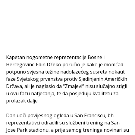
Kapetan nogometne reprezentacije Bosne i
Hercegovine Edin Džeko poručio je kako je momčad
potpuno svjesna težine nadolazećeg susreta nokaut
faze Svjetskog prvenstva protiv Sjedinjenih Američkih
Država, ali je naglasio da “Zmajevi” nisu slučajno stigli
u ovu fazu natjecanja, te da posjeduju kvalitetu za
prolazak dalje.
​Dan uoči povijesnog ogleda u San Franciscu, bh.
reprezentativci odradili su službeni trening na San
Jose Park stadionu, a prije samog treninga novinari su