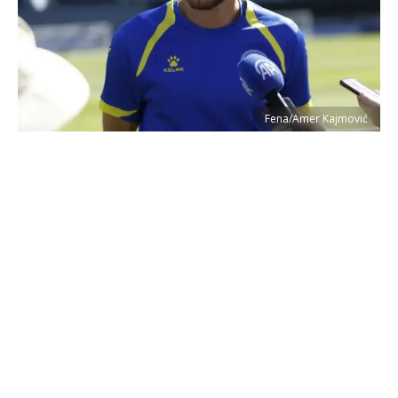
Fena/Amer Kajmović