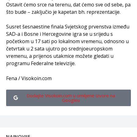
Ostavit ćemo srce na terenu, dat ćemo sve od sebe, pa
što bude – zaključio je kapetan bh. reprezentacije.
Susret šesnaestine finala Svjetskog prvenstva između
SAD-a i Bosne i Hercegovine igra se u srijedu s
početkom u 17 sati po lokalnom vremenu, odnosno u
četvrtak u 2 sata ujutro po srednjoeuropskom
vremenu, a prijenos utakmice možete gledati u
programu Federalne televizije.
Fena / Visokoin.com
Dodajte Visokoin.com u omiljene izvore na
Googleu
NAJNOVIJE