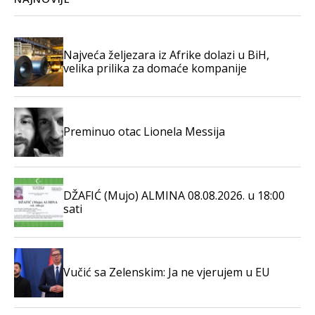
Najveća željezara iz Afrike dolazi u BiH,
velika prilika za domaće kompanije
Preminuo otac Lionela Messija
DŽAFIĆ (Mujo) ALMINA 08.08.2026. u 18:00
sati
Vučić sa Zelenskim: Ja ne vjerujem u EU