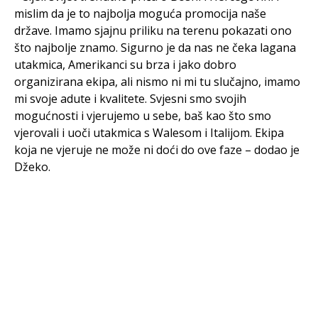
mislim da je to najbolja moguća promocija naše
države. Imamo sjajnu priliku na terenu pokazati ono
što najbolje znamo. Sigurno je da nas ne čeka lagana
utakmica, Amerikanci su brza i jako dobro
organizirana ekipa, ali nismo ni mi tu slučajno, imamo
mi svoje adute i kvalitete. Svjesni smo svojih
mogućnosti i vjerujemo u sebe, baš kao što smo
vjerovali i uoči utakmica s Walesom i Italijom. Ekipa
koja ne vjeruje ne može ni doći do ove faze – dodao je
Džeko.