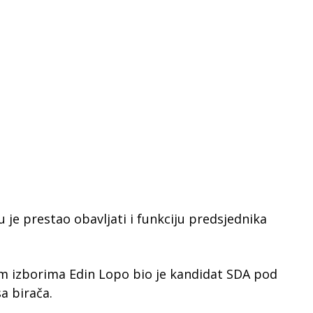
je prestao obavljati i funkciju predsjednika
m izborima Edin Lopo bio je kandidat SDA pod
a birača.