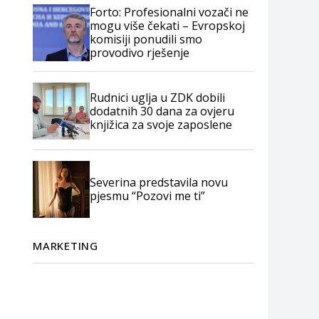
Forto: Profesionalni vozači ne
mogu više čekati – Evropskoj
komisiji ponudili smo
provodivo rješenje
Rudnici uglja u ZDK dobili
dodatnih 30 dana za ovjeru
knjižica za svoje zaposlene
Severina predstavila novu
pjesmu “Pozovi me ti”
MARKETING