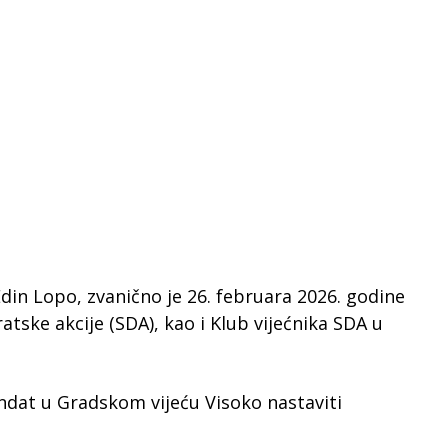
din Lopo, zvanično je 26. februara 2026. godine
tske akcije (SDA), kao i Klub vijećnika SDA u
ndat u Gradskom vijeću Visoko nastaviti