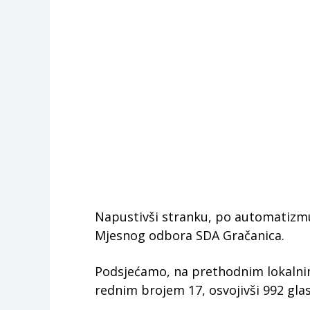
Napustivši stranku, po automatizmu 
Mjesnog odbora SDA Gračanica.
Podsjećamo, na prethodnim lokalni
rednim brojem 17, osvojivši 992 glas