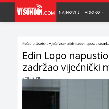
NAJNOVIJE
VISOKO
Početna
Gradsko vijeće Visoko
Edin Lopo napustio stranku
Edin Lopo napustio 
zadržao vijećnički
5 MJESECI PRIJE