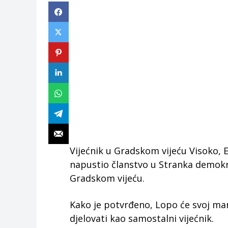
Vijećnik u Gradskom vijeću Visoko, E
napustio članstvo u Stranka demokra
Gradskom vijeću.
Kako je potvrđeno, Lopo će svoj ma
djelovati kao samostalni vijećnik.