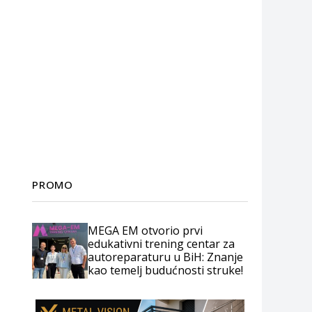
PROMO
MEGA EM otvorio prvi
edukativni trening centar za
autoreparaturu u BiH: Znanje
kao temelj budućnosti struke!