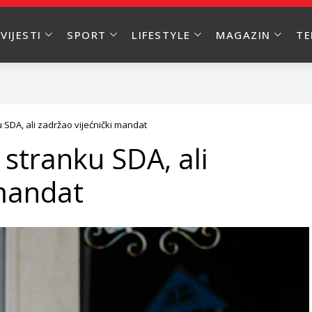
VIJESTI
SPORT
LIFESTYLE
MAGAZIN
T
 SDA, ali zadržao vijećnički mandat
stranku SDA, ali
 mandat