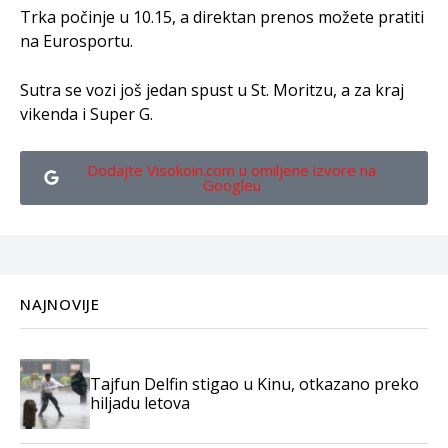
Trka počinje u 10.15, a direktan prenos možete pratiti
na Eurosportu.
Sutra se vozi još jedan spust u St. Moritzu, a za kraj
vikenda i Super G.
Dodajte Visokoin.com u omiljene izvore na
Googleu
NAJNOVIJE
Tajfun Delfin stigao u Kinu, otkazano preko
hiljadu letova