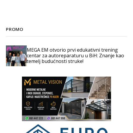
PROMO
MEGA EM otvorio prvi edukativni trening
centar za autoreparaturu u BiH: Znanje kao
temelj budućnosti struke!