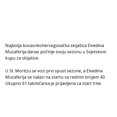
Najbolja bosasnkohercegovačka skijašica Elvedina
Muzaferija danas počinje svoju sezonu u Svjetskom
kupu za skijašice.
U St. Moritzu se vozi prvi spust sezone, a Elvedina
Muzaferija se nalazi na startu sa rednim brojem 43.
Ukupno 61 takmičarka je prijavljena za start trke.