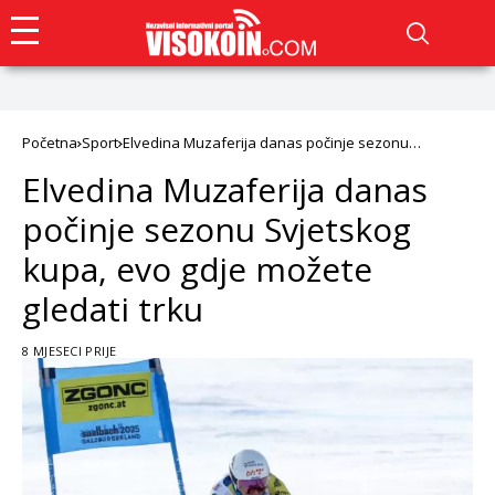
Početna
Sport
Elvedina Muzaferija danas počinje sezonu
Svjetskog kupa, evo gdje možete gledati trku
Elvedina Muzaferija danas
počinje sezonu Svjetskog
kupa, evo gdje možete
gledati trku
8 MJESECI PRIJE