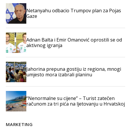
Netanyahu odbacio Trumpov plan za Pojas
Gaze
Adnan Balta i Emir Omanović oprostili se od
aktivnog igranja
Jahorina prepuna gostiju iz regiona, mnogi
umjesto mora izabrali planinu
“Nenormalne su cijene” – Turist zatečen
računom za tri pića na ljetovanju u Hrvatskoj
MARKETING