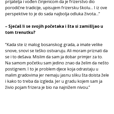
prijatelja i vođen činjenicom da je frizerstvo dio
porodične tradicije, upisujem frizersku školu… I iz ove
perspektive to je do sada najbolja odluka života…”
– Sjećaš li se svojih početaka i šta si zamišljao u
tom trenutku?
“Kada ste iz malog bosanskog grada, a imate velike
snove, snovi se teško ostvaruju. Ali moram priznati da
se i to dešava. Mislim da sam ja dobar primjer za to.
Na samom početku sam jedino znao da želim da nešto
postignem. I to je problem djece koja odrastaju u
malim gradovima jer nemaju jasnu sliku šta doista žele
i kako to treba da izgleda. Jer u gradu kojem sam ja
živio pojam frizera je bio na najnižem nivou.”