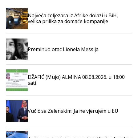
Najveća željezara iz Afrike dolazi u BiH,
velika prilika za domaće kompanije
Preminuo otac Lionela Messija
DŽAFIĆ (Mujo) ALMINA 08.08.2026. u 18:00
sati
Vučić sa Zelenskim: Ja ne vjerujem u EU