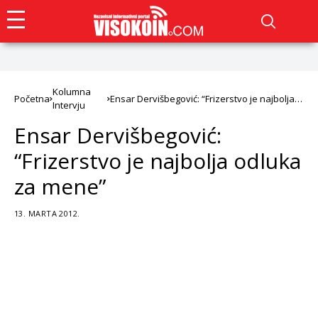
Kolumna
Početna
Ensar Dervišbegović: “Frizerstvo je najbolja
Intervju
odluka za mene”
Ensar Dervišbegović:
“Frizerstvo je najbolja odluka
za mene”
13. MARTA 2012.