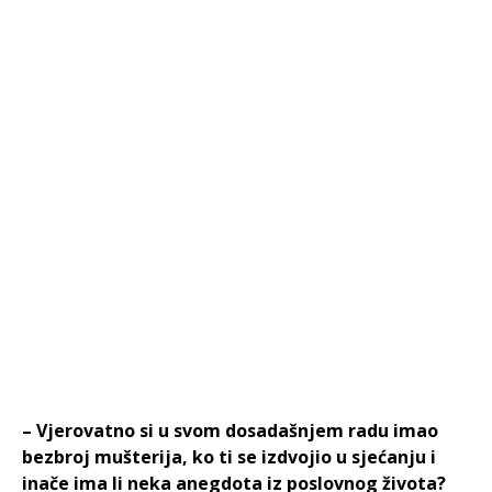
– Vjerovatno si u svom dosadašnjem radu imao
bezbroj mušterija, ko ti se izdvojio u sjećanju i
inače ima li neka anegdota iz poslovnog života?