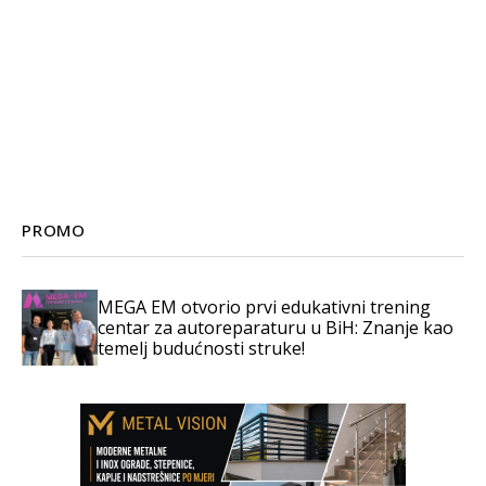
PROMO
MEGA EM otvorio prvi edukativni trening
centar za autoreparaturu u BiH: Znanje kao
temelj budućnosti struke!