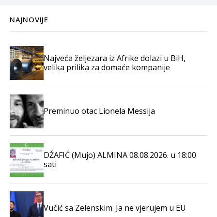
NAJNOVIJE
Najveća željezara iz Afrike dolazi u BiH,
velika prilika za domaće kompanije
Preminuo otac Lionela Messija
DŽAFIĆ (Mujo) ALMINA 08.08.2026. u 18:00
sati
Vučić sa Zelenskim: Ja ne vjerujem u EU