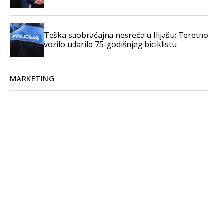
Teška saobraćajna nesreća u Ilijašu: Teretno
vozilo udarilo 75-godišnjeg biciklistu
MARKETING