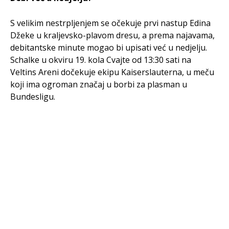
S velikim nestrpljenjem se očekuje prvi nastup Edina
Džeke u kraljevsko-plavom dresu, a prema najavama,
debitantske minute mogao bi upisati već u nedjelju.
Schalke u okviru 19. kola Cvajte od 13:30 sati na
Veltins Areni dočekuje ekipu Kaiserslauterna, u meču
koji ima ogroman značaj u borbi za plasman u
Bundesligu.