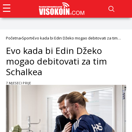
Početna
Sport
Evo kada bi Edin Džeko mogao debitovati za tim
Schalkea
Evo kada bi Edin Džeko
mogao debitovati za tim
Schalkea
7 MJESECI PRIJE