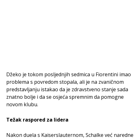
Džeko je tokom posljednjih sedmica u Fiorentini imao
problema s povredom stopala, ali je na zvaničnom
predstavljanju istakao da je zdravstveno stanje sada
znatno bolje i da se osjeća spremnim da pomogne
novom klubu.
Težak raspored za lidera
Nakon duela s Kaiserslauternom, Schalke već naredne