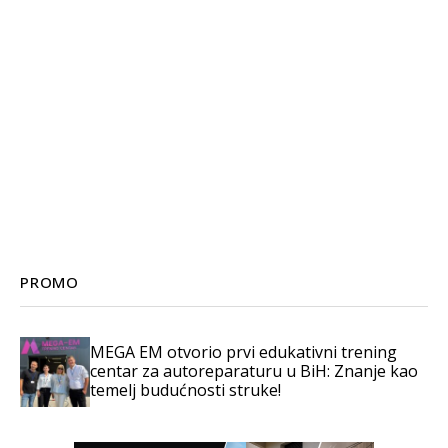
PROMO
MEGA EM otvorio prvi edukativni trening
centar za autoreparaturu u BiH: Znanje kao
temelj budućnosti struke!