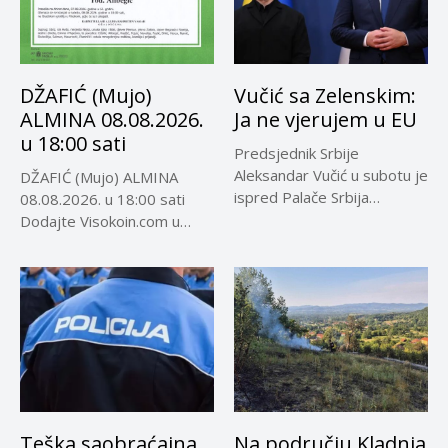
DŽAFIĆ (Mujo)
Vučić sa Zelenskim:
ALMINA 08.08.2026.
Ja ne vjerujem u EU
u 18:00 sati
Predsjednik Srbije
Aleksandar Vučić u subotu je
DŽAFIĆ (Mujo) ALMINA
ispred Palače Srbija
08.08.2026. u 18:00 sati
dočekao predsjednika...
Dodajte Visokoin.com u
omiljene izvore...
Teška saobraćajna
Na području Kladnja