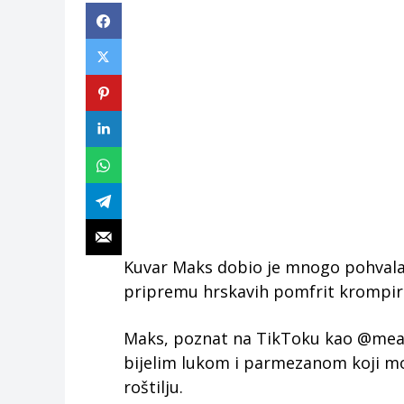
Kuvar Maks dobio je mnogo pohvala 
pripremu hrskavih pomfrit krompiri
Maks, poznat na TikToku kao @meals
bijelim lukom i parmezanom koji m
roštilju.