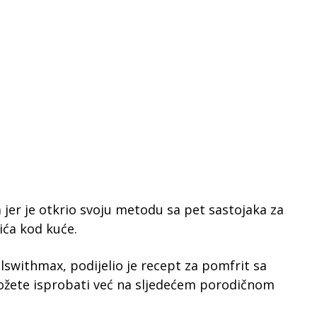
jer je otkrio svoju metodu sa pet sastojaka za
ća kod kuće.
withmax, podijelio je recept za pomfrit sa
ožete isprobati već na sljedećem porodičnom