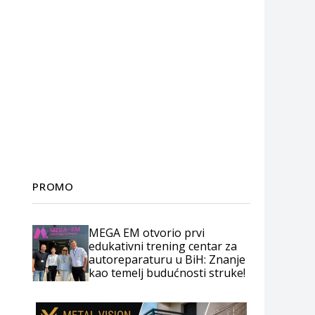
PROMO
MEGA EM otvorio prvi
edukativni trening centar za
autoreparaturu u BiH: Znanje
kao temelj budućnosti struke!