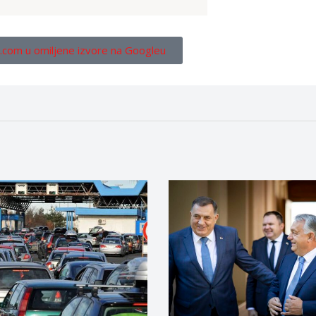
.com u omiljene izvore na Googleu