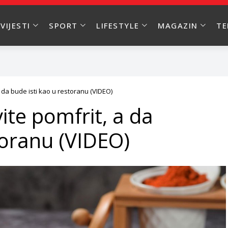
VIJESTI
SPORT
LIFESTYLE
MAGAZIN
T
 da bude isti kao u restoranu (VIDEO)
ite pomfrit, a da
toranu (VIDEO)