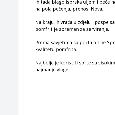
ih tada blago isprska uljem i peče 
na pola pečenja, prenosi Nova.
Na kraju ih vraća u zdjelu i pospe s
pomfrit je spreman za serviranje.
Prema savjetima sa portala The Spru
kvalitetu pomfrita.
Najbolje je koristiti sorte sa visoki
najmanje vlage.