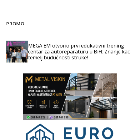
PROMO
MEGA EM otvorio prvi edukativni trening
centar za autoreparaturu u BiH: Znanje kao
temelj budućnosti struke!