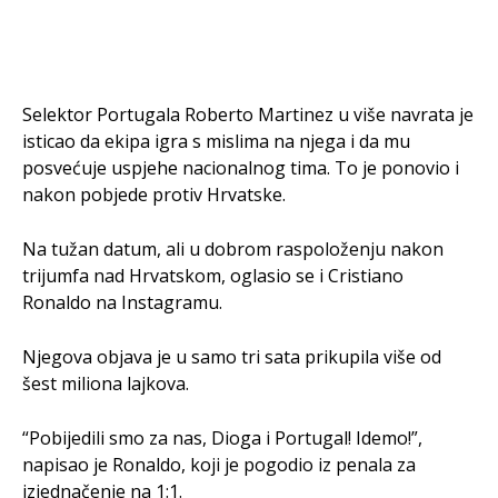
Selektor Portugala Roberto Martinez u više navrata je
isticao da ekipa igra s mislima na njega i da mu
posvećuje uspjehe nacionalnog tima. To je ponovio i
nakon pobjede protiv Hrvatske.
Na tužan datum, ali u dobrom raspoloženju nakon
trijumfa nad Hrvatskom, oglasio se i Cristiano
Ronaldo na Instagramu.
Njegova objava je u samo tri sata prikupila više od
šest miliona lajkova.
“Pobijedili smo za nas, Dioga i Portugal! Idemo!”,
napisao je Ronaldo, koji je pogodio iz penala za
izjednačenje na 1:1.