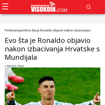
Početna
Sport
Evo šta je Ronaldo objavio nakon izbacivanja
Hrvatske s Mundijala
Evo šta je Ronaldo objavio
nakon izbacivanja Hrvatske s
Mundijala
1 MJESEC PRIJE