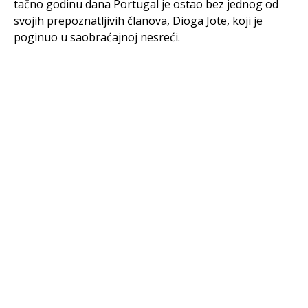
tačno godinu dana Portugal je ostao bez jednog od
svojih prepoznatljivih članova, Dioga Jote, koji je
poginuo u saobraćajnoj nesreći.