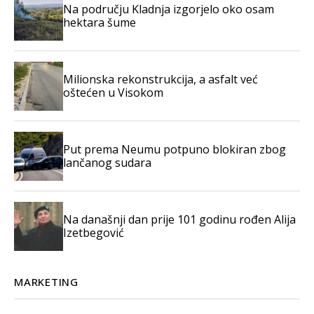
Na području Kladnja izgorjelo oko osam
hektara šume
Milionska rekonstrukcija, a asfalt već
oštećen u Visokom
Put prema Neumu potpuno blokiran zbog
lančanog sudara
Na današnji dan prije 101 godinu rođen Alija
Izetbegović
MARKETING