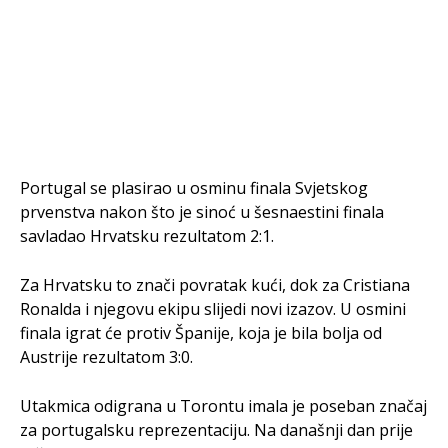
Portugal se plasirao u osminu finala Svjetskog
prvenstva nakon što je sinoć u šesnaestini finala
savladao Hrvatsku rezultatom 2:1.
Za Hrvatsku to znači povratak kući, dok za Cristiana
Ronalda i njegovu ekipu slijedi novi izazov. U osmini
finala igrat će protiv Španije, koja je bila bolja od
Austrije rezultatom 3:0.
Utakmica odigrana u Torontu imala je poseban značaj
za portugalsku reprezentaciju. Na današnji dan prije