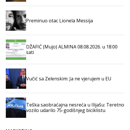
Preminuo otac Lionela Messija
DŽAFIĆ (Mujo) ALMINA 08.08.2026. u 18:00
sati
Vučić sa Zelenskim: Ja ne vjerujem u EU
Teška saobraćajna nesreća u Ilijašu: Teretno
vozilo udarilo 75-godišnjeg biciklistu