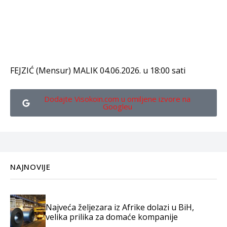
FEJZIĆ (Mensur) MALIK 04.06.2026. u 18:00 sati
Dodajte Visokoin.com u omiljene izvore na
Googleu
NAJNOVIJE
Najveća željezara iz Afrike dolazi u BiH,
velika prilika za domaće kompanije