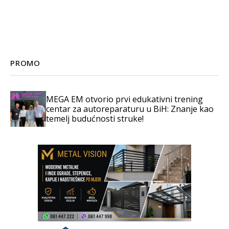
PROMO
MEGA EM otvorio prvi edukativni trening
centar za autoreparaturu u BiH: Znanje kao
temelj budućnosti struke!