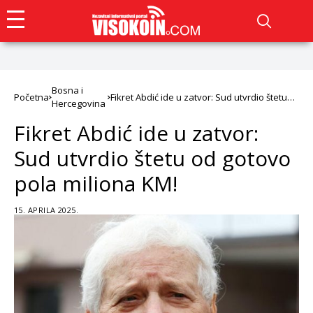
Bosna i
Početna
Fikret Abdić ide u zatvor: Sud utvrdio štetu
Hercegovina
od gotovo pola miliona KM!
Fikret Abdić ide u zatvor:
Sud utvrdio štetu od gotovo
pola miliona KM!
15. APRILA 2025.