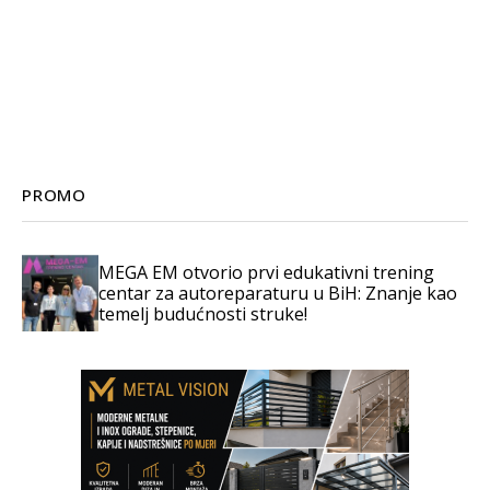
PROMO
MEGA EM otvorio prvi edukativni trening
centar za autoreparaturu u BiH: Znanje kao
temelj budućnosti struke!