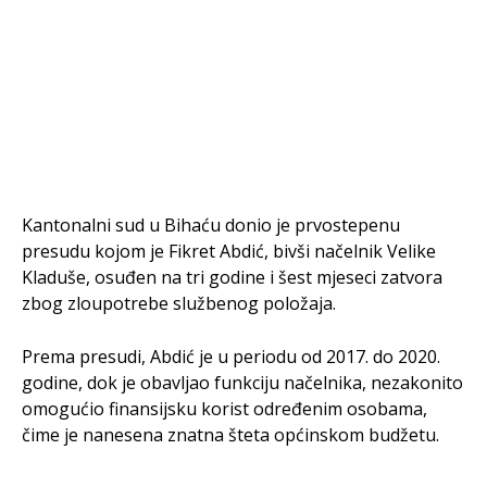
Kantonalni sud u Bihaću donio je prvostepenu
presudu kojom je Fikret Abdić, bivši načelnik Velike
Kladuše, osuđen na tri godine i šest mjeseci zatvora
zbog zloupotrebe službenog položaja.
Prema presudi, Abdić je u periodu od 2017. do 2020.
godine, dok je obavljao funkciju načelnika, nezakonito
omogućio finansijsku korist određenim osobama,
čime je nanesena znatna šteta općinskom budžetu.