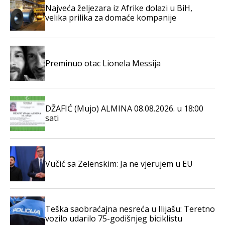
Najveća željezara iz Afrike dolazi u BiH,
velika prilika za domaće kompanije
Preminuo otac Lionela Messija
DŽAFIĆ (Mujo) ALMINA 08.08.2026. u 18:00
sati
Vučić sa Zelenskim: Ja ne vjerujem u EU
Teška saobraćajna nesreća u Ilijašu: Teretno
vozilo udarilo 75-godišnjeg biciklistu