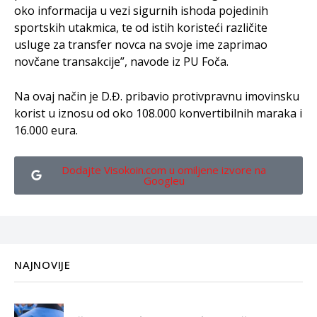
oko informacija u vezi sigurnih ishoda pojedinih
sportskih utakmica, te od istih koristeći različite
usluge za transfer novca na svoje ime zaprimao
novčane transakcije”, navode iz PU Foča.
Na ovaj način je D.Đ. pribavio protivpravnu imovinsku
korist u iznosu od oko 108.000 konvertibilnih maraka i
16.000 eura.
Dodajte Visokoin.com u omiljene izvore na
Googleu
NAJNOVIJE