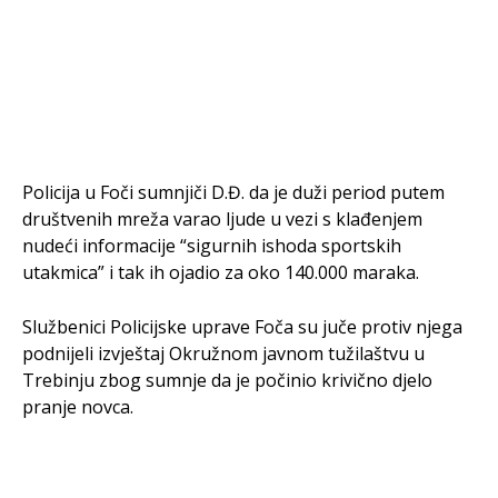
Policija u Foči sumnjiči D.Đ. da je duži period putem
društvenih mreža varao ljude u vezi s klađenjem
nudeći informacije “sigurnih ishoda sportskih
utakmica” i tak ih ojadio za oko 140.000 maraka.
Službenici Policijske uprave Foča su juče protiv njega
podnijeli izvještaj Okružnom javnom tužilaštvu u
Trebinju zbog sumnje da je počinio krivično djelo
pranje novca.