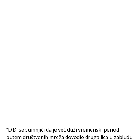
“D.Đ. se sumnjiči da je već duži vremenski period
putem društvenih mreža dovodio druga lica u zabludu