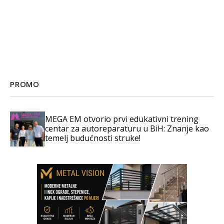
PROMO
MEGA EM otvorio prvi edukativni trening
centar za autoreparaturu u BiH: Znanje kao
temelj budućnosti struke!