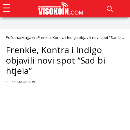
Početna
Magazin
Frenkie, Kontra i Indigo objavili novi spot “Sad bi
htjela”
Frenkie, Kontra i Indigo
objavili novi spot “Sad bi
htjela”
8. FEBRUARA 2019.