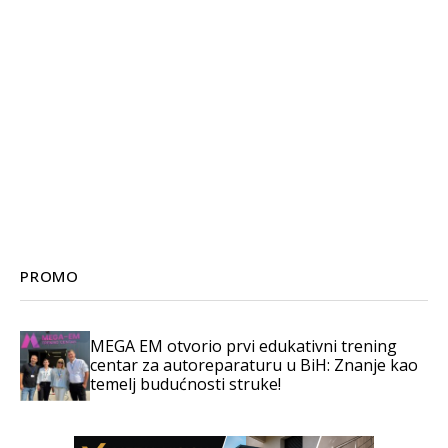
PROMO
MEGA EM otvorio prvi edukativni trening
centar za autoreparaturu u BiH: Znanje kao
temelj budućnosti struke!