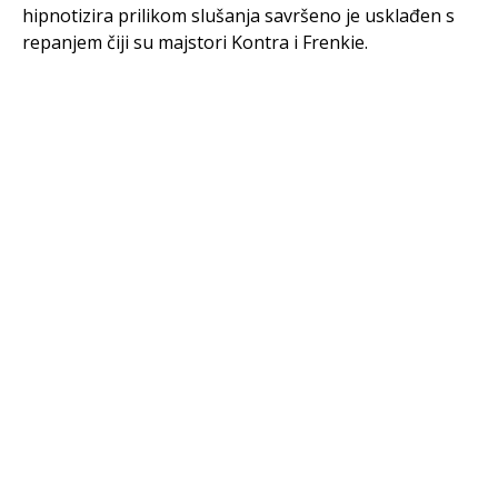
hipnotizira prilikom slušanja savršeno je usklađen s
repanjem čiji su majstori Kontra i Frenkie.