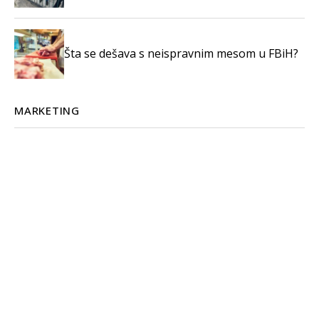
Šta se dešava s neispravnim mesom u FBiH?
MARKETING