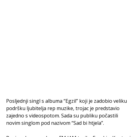
Posljednji singl s albuma “Egzil” koji je zadobio veliku
podršku ljubitelja rep muzike, trojac je predstavio
zajedno s videospotom. Sada su publiku počastili
novim singlom pod nazivom “Sad bi htjela”.