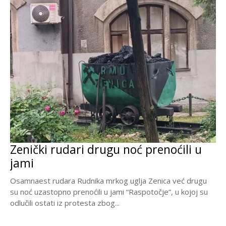
Zenički rudari drugu noć prenoćili u
jami
Osamnaest rudara Rudnika mrkog uglja Zenica već drugu
su noć uzastopno prenoćili u jami “Raspotočje”, u kojoj su
odlučili ostati iz protesta zbog...