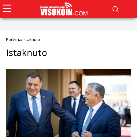
Početna
Istaknuto
Istaknuto