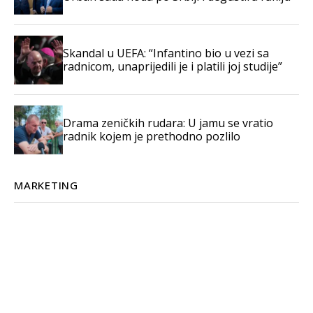
Skandal u UEFA: “Infantino bio u vezi sa
radnicom, unaprijedili je i platili joj studije”
Drama zeničkih rudara: U jamu se vratio
radnik kojem je prethodno pozlilo
MARKETING