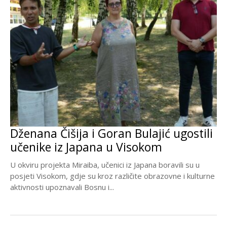
Dženana Čišija i Goran Bulajić ugostili
učenike iz Japana u Visokom
U okviru projekta Miraiba, učenici iz Japana boravili su u
posjeti Visokom, gdje su kroz različite obrazovne i kulturne
aktivnosti upoznavali Bosnu i...