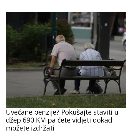
Uvećane penzije? Pokušajte staviti u
džep 690 KM pa ćete vidjeti dokad
možete izdržati