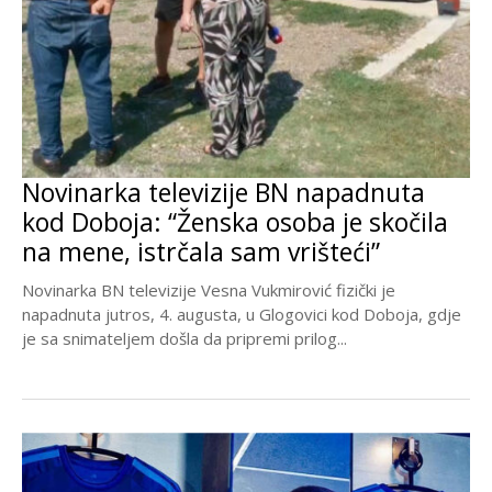
Novinarka televizije BN napadnuta
kod Doboja: “Ženska osoba je skočila
na mene, istrčala sam vrišteći”
Novinarka BN televizije Vesna Vukmirović fizički je
napadnuta jutros, 4. augusta, u Glogovici kod Doboja, gdje
je sa snimateljem došla da pripremi prilog...