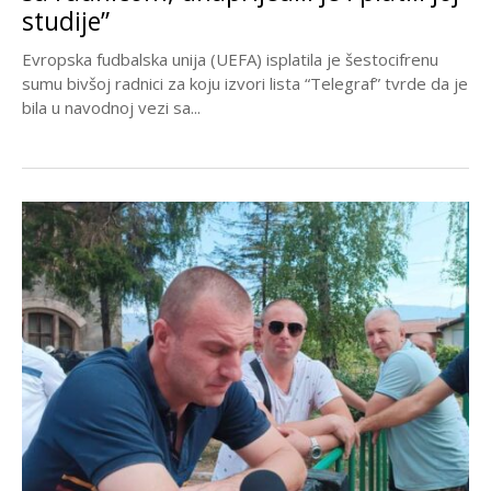
studije”
Evropska fudbalska unija (UEFA) isplatila je šestocifrenu
sumu bivšoj radnici za koju izvori lista “Telegraf” tvrde da je
bila u navodnoj vezi sa...