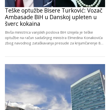
Teške optužbe Bisere Turković: Vozač
Ambasade BiH u Danskoj upleten u
šverc kokaina
Bivša ministrica vanjskih poslova BiH iznijela je teške
optužbe na račun sadašnjeg ministra Elmedina Konakovića
zbog navodnog zataškavanja presude za krijumčarenje 818
kilograma...