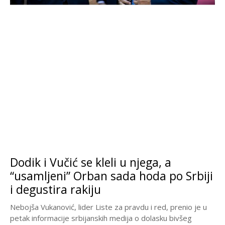
Dodik i Vučić se kleli u njega, a
“usamljeni” Orban sada hoda po Srbiji
i degustira rakiju
Nebojša Vukanović, lider Liste za pravdu i red, prenio je u
petak informacije srbijanskih medija o dolasku bivšeg