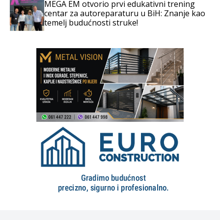
MEGA EM otvorio prvi edukativni trening
centar za autoreparaturu u BiH: Znanje kao
temelj budućnosti struke!