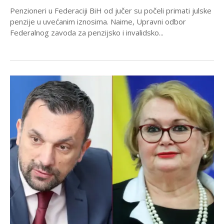
Penzioneri u Federaciji BiH od jučer su počeli primati julske
penzije u uvećanim iznosima. Naime, Upravni odbor
Federalnog zavoda za penzijsko i invalidsko...