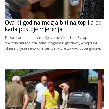
Ova bi godina mogla biti najtoplija od
kada postoje mjerenja
Požari haraju dijelovima Sjeverne Amerike i Evrope,
smrtonosni toplotni talasi pogađaju gradove, a svjetski
okeani bilježe rekordne temperature za ovo doba godine.
Ipak,...