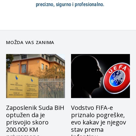
MOŽDA VAS ZANIMA
Zaposlenik Suda BiH
Vodstvo FIFA-e
optužen da je
priznalo pogreške,
prisvojio skoro
evo kakav je njegov
200.000 KM
stav prema