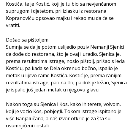
Kostića, te je Kostić, koji je tu bio sa nevjenčanom
suprugom i djetetom, pri izlasku iz restorana
Kopranoviću opsovao majku i rekao mu da će se
vratiti.
Došao sa pištoljem
Sumnja se da je potom uslijedio poziv Nemanji Sjenici
da dođe do restorana, što je ovaj i uradio. Sjenica je,
prema rezultatima istrage, nosio pištolj, prišao s leđa
Kostiću, pa kada se Dela okrenuo bočno, ispalio je
metak u lijevo rame Kostića. Kostić je, prema ranijim
rezultatima istrage, pao na tlo, pa dok je ležao, Sjenica
je ispalio još jedan metak u njegovu glavu.
Nakon toga su Sjenica i Kos, kako ih terete, volvom,
koji je vozio Kos, pobjegli. Tokom istrage ispitano je
više Banjalučana, a naš izvor otkrio je za šta su
osumnjičeni i ostali.