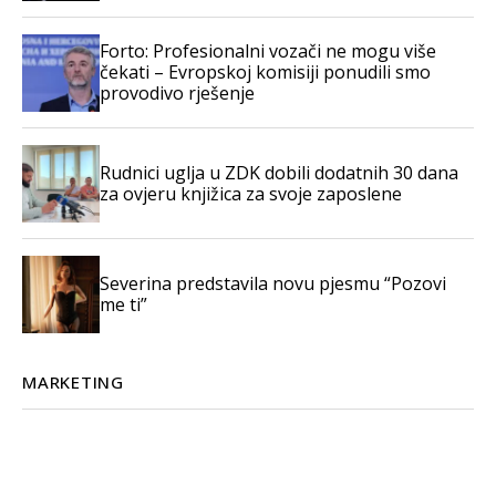
Forto: Profesionalni vozači ne mogu više
čekati – Evropskoj komisiji ponudili smo
provodivo rješenje
Rudnici uglja u ZDK dobili dodatnih 30 dana
za ovjeru knjižica za svoje zaposlene
Severina predstavila novu pjesmu “Pozovi
me ti”
MARKETING