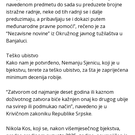
navedenom predmetu do sada su preduzete brojne
istražne radnje, neke od tih radnji se i dalje
preduzimaju, a pribavljaju se i dokazi putem
međunarodne pravne pomoći”, rečeno je za
“Nezavisne novine” iz Okružnog javnog tužilaštva u
Banjaluci.
Teško ubistvo
Kako nam je potvrđeno, Nemanju Sjenicu, koji je u
bjekstvu, terete za teško ubistvo, za šta je zaprijećena
minimum decenija robije.
“Zatvorom od najmanje deset godina ili kaznom
doživotnog zatvora biće kažnjen onaj ko drugog ubije
na svirep ili podmukao način”, navedeno je u
Krivičnom zakoniku Republike Srpske.
Nikola Kos, koji se, nakon višemjesečnog bjekstva,