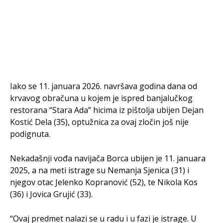
Iako se 11. januara 2026. navršava godina dana od
krvavog obračuna u kojem je ispred banjalučkog
restorana “Stara Ada” hicima iz pištolja ubijen Dejan
Kostić Dela (35), optužnica za ovaj zločin još nije
podignuta.
Nekadašnji vođa navijača Borca ubijen je 11. januara
2025, a na meti istrage su Nemanja Sjenica (31) i
njegov otac Jelenko Kopranović (52), te Nikola Kos
(36) i Jovica Grujić (33).
“Ovaj predmet nalazi se u radu i u fazi je istrage. U