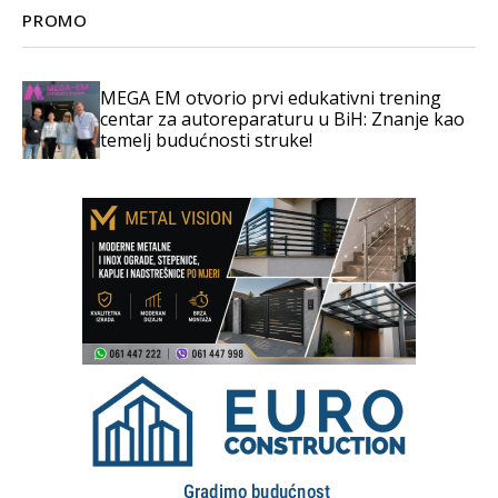
PROMO
MEGA EM otvorio prvi edukativni trening
centar za autoreparaturu u BiH: Znanje kao
temelj budućnosti struke!