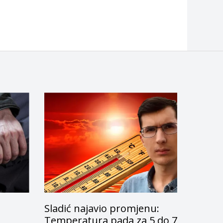
Sladić najavio promjenu:
g
Temperatura pada za 5 do 7