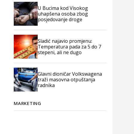
U Bucima kod Visokog
uhapšena osoba zbog
posjedovanje droge
Sladić najavio promjenu:
Temperatura pada za 5 do 7
stepeni, ali ne dugo
Glavni dioničar Volkswagena
traži masovna otpuštanja
radnika
MARKETING