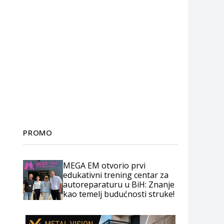
PROMO
MEGA EM otvorio prvi
edukativni trening centar za
autoreparaturu u BiH: Znanje
kao temelj budućnosti struke!