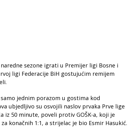
naredne sezone igrati u Premijer ligi Bosne i
rvoj ligi Federacije BiH gostujućim remijem
li.
sa samo jednim porazom u gostima kod
va ubjedljivo su osvojili naslov prvaka Prve lige
a iz 50 minute, poveli protiv GOŠK-a, koji je
a konačnih 1:1, a strijelac je bio Esmir Hasukić.