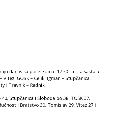
graju danas sa početkom u 17.30 sati, a sastaju
– Vitez, GOŠK – Čelik, Igman – Stupčanica,
y i Travnik – Radnik.
o 40, Stupčanica i Sloboda po 38, TOŠK 37,
ućnost i Bratstvo 30, Tomislav 29, Vitez 27 i