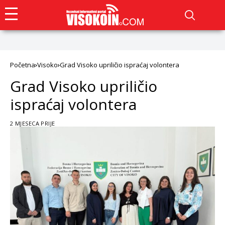
Početna
Visoko
Grad Visoko upriličio ispraćaj volontera
Grad Visoko upriličio
ispraćaj volontera
2 MJESECA PRIJE