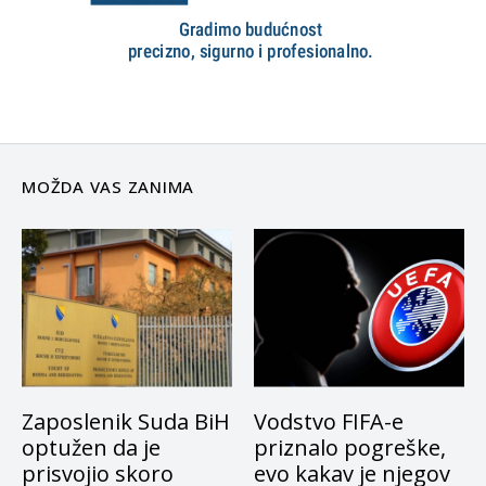
MOŽDA VAS ZANIMA
Zaposlenik Suda BiH
Vodstvo FIFA-e
optužen da je
priznalo pogreške,
prisvojio skoro
evo kakav je njegov