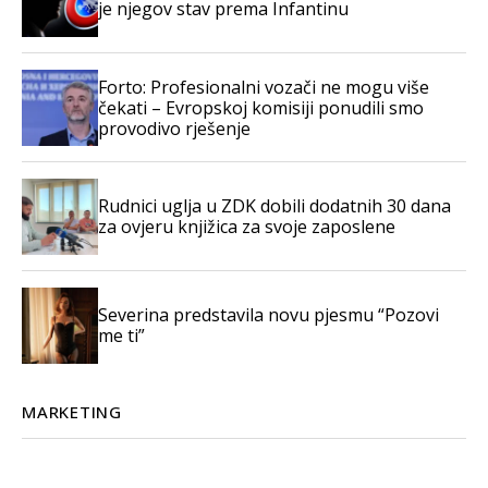
je njegov stav prema Infantinu
Forto: Profesionalni vozači ne mogu više
čekati – Evropskoj komisiji ponudili smo
provodivo rješenje
Rudnici uglja u ZDK dobili dodatnih 30 dana
za ovjeru knjižica za svoje zaposlene
Severina predstavila novu pjesmu “Pozovi
me ti”
MARKETING