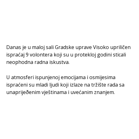
Danas je u maloj sali Gradske uprave Visoko upriličen
ispraćaj 9 volontera koji su u protekloj godini sticali
neophodna radna iskustva.
U atmosferi ispunjenoj emocijama i osmijesima
ispraćeni su mladi ljudi koji izlaze na tržište rada sa
unaprijeðenim vještinama i uvećanim znanjem.