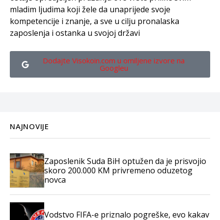
mladim ljudima koji žele da unaprijede svoje
kompetencije i znanje, a sve u cilju pronalaska
zaposlenja i ostanka u svojoj državi
Dodajte Visokoin.com u omiljene izvore na
Googleu
NAJNOVIJE
Zaposlenik Suda BiH optužen da je prisvojio
skoro 200.000 KM privremeno oduzetog
novca
Vodstvo FIFA-e priznalo pogreške, evo kakav