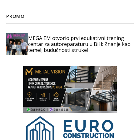
PROMO
MEGA EM otvorio prvi edukativni trening
centar za autoreparaturu u BiH: Znanje kao
temelj budućnosti struke!