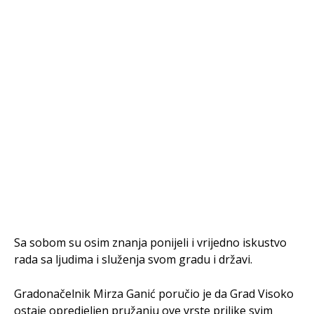
Sa sobom su osim znanja ponijeli i vrijedno iskustvo
rada sa ljudima i služenja svom gradu i državi.
Gradonačelnik Mirza Ganić poručio je da Grad Visoko
ostaje opredjeljen pružanju ove vrste prilike svim