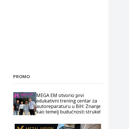
PROMO
MEGA EM otvorio prvi
edukativni trening centar za
autoreparaturu u BiH: Znanje
kao temelj budućnosti struke!