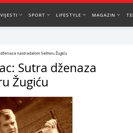
VIJESTI
SPORT
LIFESTYLE
MAGAZIN
T
a dženaza nastradalom Selmiru Žugiću
vac: Sutra dženaza
ru Žugiću