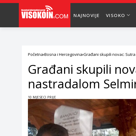
NAJNOVIJE
VISOKO
Početna
Bosna i Hercegovina
Građani skupili novac: Sutr
Građani skupili no
nastradalom Selmi
10 MJESECI PRIJE