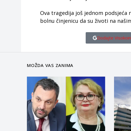
Ova tragedija još jednom podsjeća n
bolnu činjenicu da su životi na naš
Dodajte Visokoin
MOŽDA VAS ZANIMA