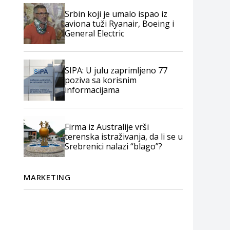
Srbin koji je umalo ispao iz
aviona tuži Ryanair, Boeing i
General Electric
SIPA: U julu zaprimljeno 77
poziva sa korisnim
informacijama
Firma iz Australije vrši
terenska istraživanja, da li se u
Srebrenici nalazi “blago”?
MARKETING