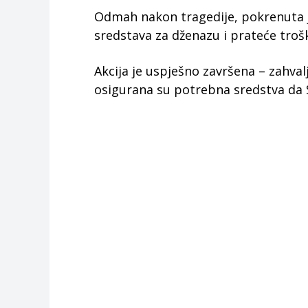
Odmah nakon tragedije, pokrenuta je
sredstava za dženazu i prateće troš
Akcija je uspješno završena – zahval
osigurana su potrebna sredstva da 