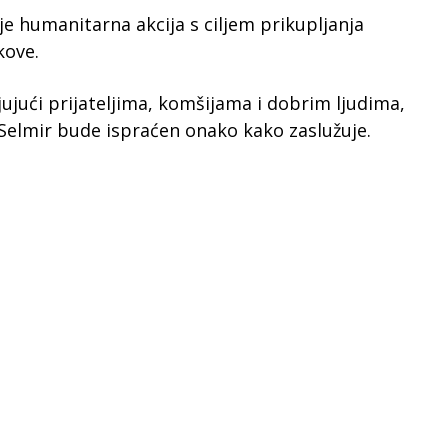
 humanitarna akcija s ciljem prikupljanja
kove.
jujući prijateljima, komšijama i dobrim ljudima,
Selmir bude ispraćen onako kako zaslužuje.